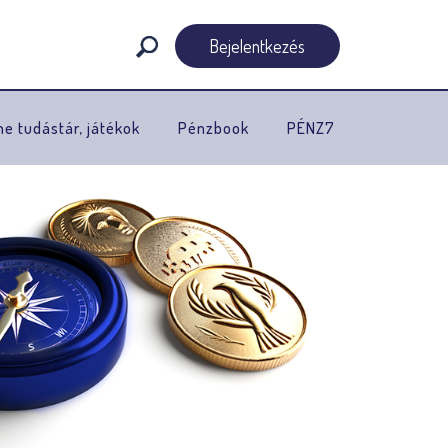
Bejelentkezés
ne tudástár, játékok
Pénzbook
PÉNZ7