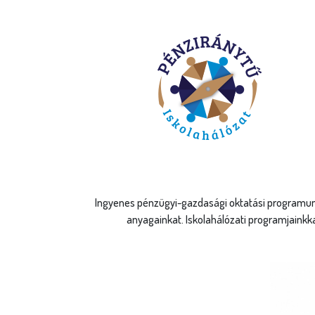
Ingyenes pénzügyi-gazdasági oktatási programunk
anyagainkat. Iskolahálózati programjainkk