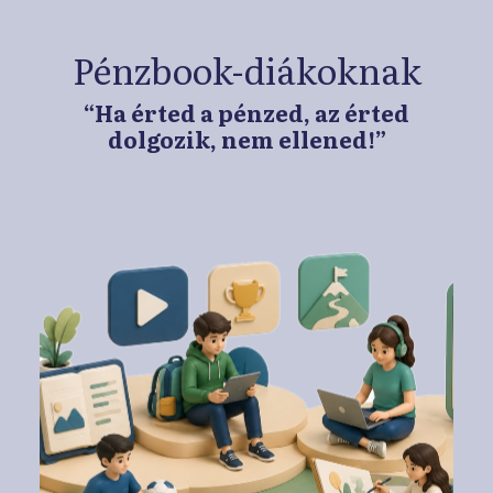
➜
Pénzbook-diákoknak
“Ha érted a pénzed, az érted
dolgozik, nem ellened!”