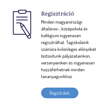
Regisztráció
Minden magyarországi
általános-, középiskola és
kollégium ingyenesen
regisztrálhat. Tagiskoláink
számára különleges előnyöket
biztosítunk pályázatainkon,
versenyeinken és ingyenesen
hozzáférhetnek minden
tananyagunkhoz.
Regisztrálok