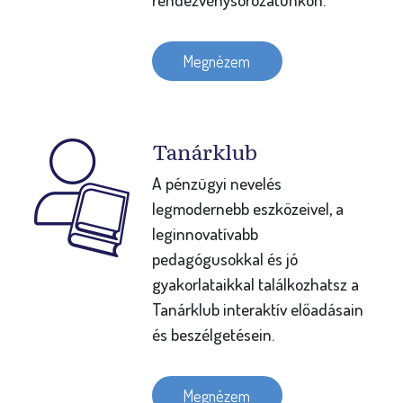
Megnézem
Tanárklub
A pénzügyi nevelés
legmodernebb eszközeivel, a
leginnovatívabb
pedagógusokkal és jó
gyakorlataikkal találkozhatsz a
Tanárklub interaktív előadásain
és beszélgetésein.
Megnézem