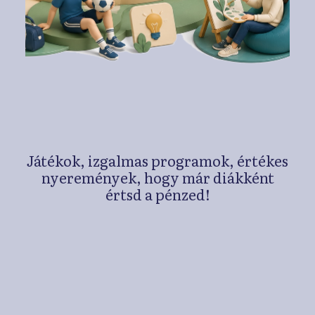
Játékok, izgalmas programok, értékes
nyeremények, hogy már diákként
értsd a pénzed!