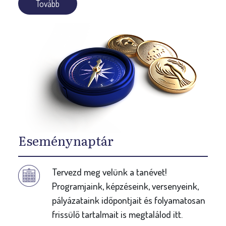
Tovább
Eseménynaptár
Tervezd meg velünk a tanévet!
Programjaink, képzéseink, versenyeink,
pályázataink időpontjait és folyamatosan
frissülő tartalmait is megtalálod itt.