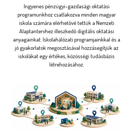
Ingyenes pénzügyi-gazdasági oktatási
programunkhoz csatlakozva minden magyar
iskola számára elérhetővé tettük a Nemzeti
Alaptantervhez illeszkedő digitális oktatási
anyagainkat. Iskolahálózati programjainkkal és a
jó gyakorlatok megosztásával hozzásegítjük az
iskolákat egy értékes, közösségi tudásbázis
létrehozásához.