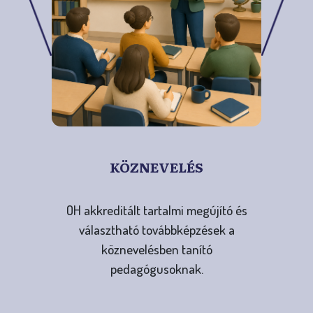
KÖZNEVELÉS
OH akkreditált tartalmi megújító és
választható továbbképzések a
köznevelésben tanító
pedagógusoknak.