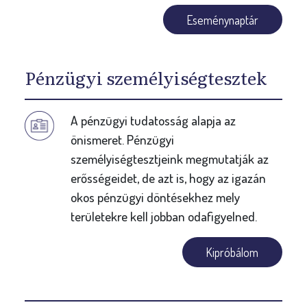
Eseménynaptár
Pénzügyi személyiségtesztek
A pénzügyi tudatosság alapja az
önismeret. Pénzügyi
személyiségtesztjeink megmutatják az
erősségeidet, de azt is, hogy az igazán
okos pénzügyi döntésekhez mely
területekre kell jobban odafigyelned.
Kipróbálom