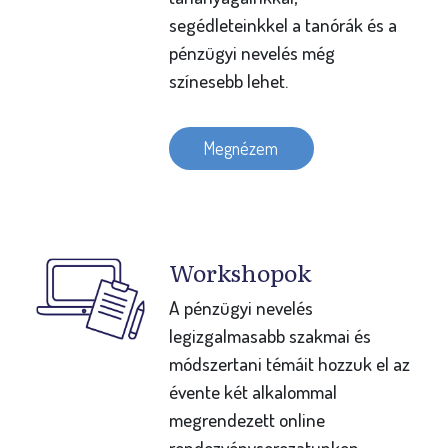
segédleteinkkel a tanórák és a
pénzügyi nevelés még
színesebb lehet.
Megnézem
Workshopok
A pénzügyi nevelés
legizgalmasabb szakmai és
módszertani témáit hozzuk el az
évente két alkalommal
megrendezett online
rendezvénysorozatunkon.