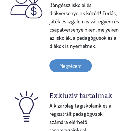
Böngéssz iskolai és
diákversenyeink között! Tudás,
játék és izgalom is vár egyéni és
csapatversenyeinken, melyeken
az iskolák, a pedagógusok és a
diákok is nyerhetnek.
Megnézem
Exkluzív tartalmak
A kizárólag tagiskoláink és a
regisztrált pedagógusok
számára elérhető
tananyagainkkal,