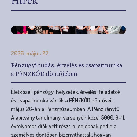
2026. május 27.
Pénzügyi tudás, érvelés és csapatmunka
a PÉNZKÓD döntőjében
Életközeli pénzügyi helyzetek, érvelési feladatok
és csapatmunka várták a PÉNZKÓD döntőseit
május 26-án a Pénzmúzeumban. A Pénziránytű
Alapítvány tanulmányi versenyén közel 5000, 6–11.
évfolyamos diák vett részt, a legjobbak pedig a
személyes döntőben bizonyíthatták, hogyan