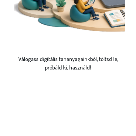
Válogass digitális tananyagainkból, töltsd le,
próbáld ki, használd!