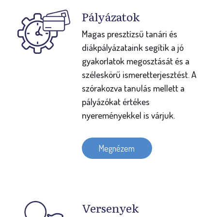
Pályázatok
Magas presztízsű tanári és
diákpályázataink segítik a jó
gyakorlatok megosztását és a
széleskörű ismeretterjesztést. A
szórakozva tanulás mellett a
pályázókat értékes
nyereményekkel is várjuk.
Megnézem
Versenyek