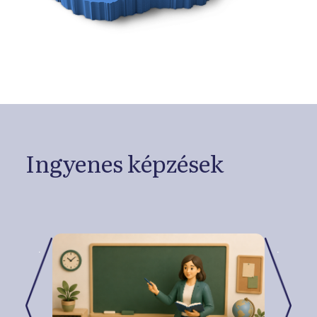
Ingyenes képzések
.
.
Previous
Next