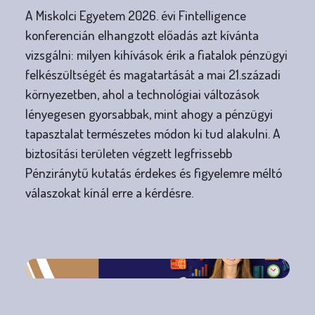
A Miskolci Egyetem 2026. évi Fintelligence
konferencián elhangzott előadás azt kívánta
vizsgálni: milyen kihívások érik a fiatalok pénzügyi
felkészültségét és magatartását a mai 21.századi
környezetben, ahol a technológiai változások
lényegesen gyorsabbak, mint ahogy a pénzügyi
tapasztalat természetes módon ki tud alakulni. A
biztosítási területen végzett legfrissebb
Pénziránytű kutatás érdekes és figyelemre méltó
válaszokat kínál erre a kérdésre.