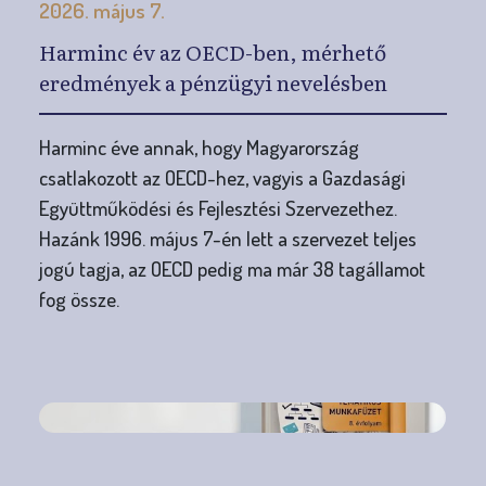
2026. május 7.
Harminc év az OECD-ben, mérhető
eredmények a pénzügyi nevelésben
Harminc éve annak, hogy Magyarország
csatlakozott az OECD-hez, vagyis a Gazdasági
Együttműködési és Fejlesztési Szervezethez.
Hazánk 1996. május 7-én lett a szervezet teljes
jogú tagja, az OECD pedig ma már 38 tagállamot
fog össze.