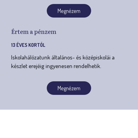
Megnézem
Értem a pénzem
13 ÉVES KORTÓL
Iskolahálózatunk általános- és középiskolái a
készlet erejéig ingyenesen rendelhetik.
Megnézem