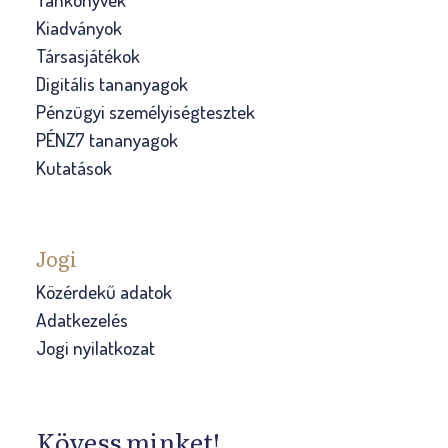
Kiadványok
Társasjátékok
Digitális tananyagok
Pénzügyi személyiségtesztek
PÉNZ7 tananyagok
Kutatások
Jogi
Közérdekű adatok
Adatkezelés
Jogi nyilatkozat
Kövess minket!