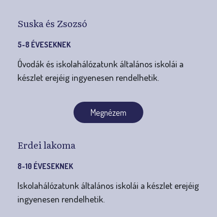
Suska és Zsozsó
5-8 ÉVESEKNEK
Óvodák és iskolahálózatunk általános iskolái a
készlet erejéig ingyenesen rendelhetik.
Megnézem
Erdei lakoma
8-10 ÉVESEKNEK
Iskolahálózatunk általános iskolái a készlet erejéig
ingyenesen rendelhetik.