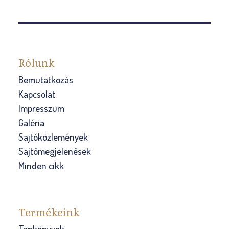
Rólunk
Bemutatkozás
Kapcsolat
Impresszum
Galéria
Sajtóközlemények
Sajtómegjelenések
Minden cikk
Termékeink
Tankönyvek