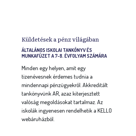
Küldetések a pénz világában
ÁLTALÁNOS ISKOLAI TANKÖNYV ÉS
MUNKAFÜZET A 7-8. ÉVFOLYAM SZÁMÁRA
Minden egy helyen, amit egy
tizenévesnek érdemes tudnia a
mindennapi pénzügyekről. Akkreditált
tankönyvünk AR, azaz kiterjesztett
valóság megoldásokat tartalmaz. Az
iskolák ingyenesen rendelhetik a KELLO
webáruházból.