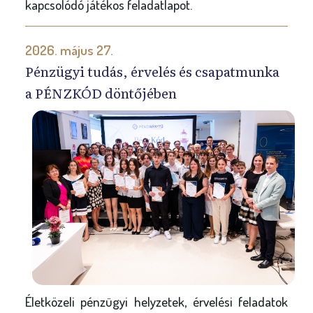
kapcsolódó játékos feladatlapot.
2026. május 27.
Pénzügyi tudás, érvelés és csapatmunka
a PÉNZKÓD döntőjében
Életközeli pénzügyi helyzetek, érvelési feladatok