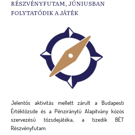
RÉSZVÉNYFUTAM, JÚNIUSBAN
FOLYTATÓDIK A JÁTÉK
Jelentős aktivitás mellett zárult a Budapesti
Értéktőzsde és a Pénziránytű Alapítvány közös
szervezésű tőzsdejátéka, a tizedik BÉT
Részvényfutam.