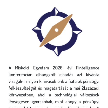
A Miskolci Egyetem 2026. évi Fintelligence
konferencián elhangzott előadás azt kívánta
vizsgálni: milyen kihívások érik a fiatalok pénzügyi
felkészültségét és magatartását a mai 21.századi
környezetben, ahol a technológiai változások
lényegesen gyorsabbak, mint ahogy a pénzügyi