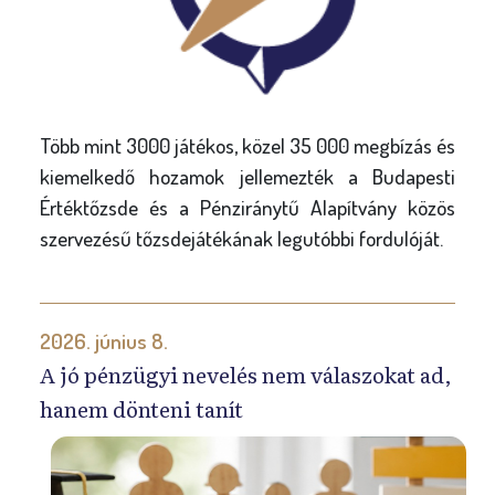
Több mint 3000 játékos, közel 35 000 megbízás és
kiemelkedő hozamok jellemezték a Budapesti
Értéktőzsde és a Pénziránytű Alapítvány közös
szervezésű tőzsdejátékának legutóbbi fordulóját.
2026. június 8.
A jó pénzügyi nevelés nem válaszokat ad,
hanem dönteni tanít