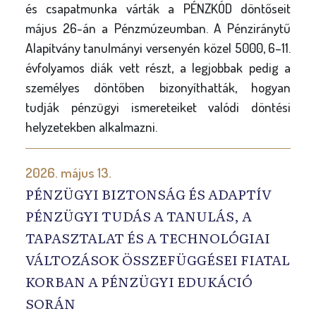
és csapatmunka várták a PÉNZKÓD döntőseit
május 26-án a Pénzmúzeumban. A Pénziránytű
Alapítvány tanulmányi versenyén közel 5000, 6–11.
évfolyamos diák vett részt, a legjobbak pedig a
személyes döntőben bizonyíthatták, hogyan
tudják pénzügyi ismereteiket valódi döntési
helyzetekben alkalmazni.
2026. május 13.
PÉNZÜGYI BIZTONSÁG ÉS ADAPTÍV
PÉNZÜGYI TUDÁS A TANULÁS, A
TAPASZTALAT ÉS A TECHNOLÓGIAI
VÁLTOZÁSOK ÖSSZEFÜGGÉSEI FIATAL
KORBAN A PÉNZÜGYI EDUKÁCIÓ
SORÁN