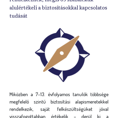
alulértékeli a biztosításokkal kapcsolatos
tudását
Miközben a 7–13. évfolyamos tanulók többsége
megfelelő szintű biztosítási alapismeretekkel
rendelkezik, saját felkészültségüket jóval
visszafogottabban értékelik – derül ki a