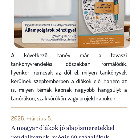
A következő tanév már a tavaszi
tankönyvrendelési időszakban formálódik.
Ilyenkor nemcsak az dől el, milyen tankönyvek
kerülnek szeptemberben a diákok elé, hanem az
is, milyen témák kapnak nagyobb hangsúlyt a
tanórákon, szakkörökön vagy projektnapokon.
2026. március 5.
A magyar diákok jó alapismeretekkel
rendelkeznek, mégis 69 százalékuk