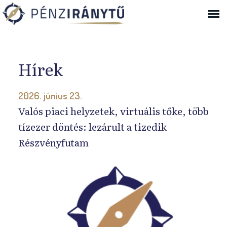
Ugrás a navigációhoz
Hírek
2026. június 23.
Valós piaci helyzetek, virtuális tőke, több
tízezer döntés: lezárult a tizedik
Részvényfutam