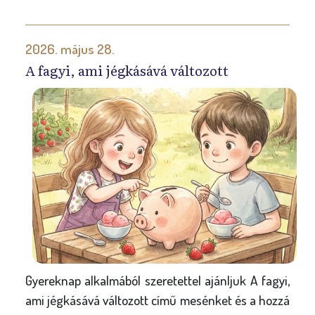
2026. május 28.
A fagyi, ami jégkásává változott
Gyereknap alkalmából szeretettel ajánljuk A fagyi,
ami jégkásává változott című mesénket és a hozzá