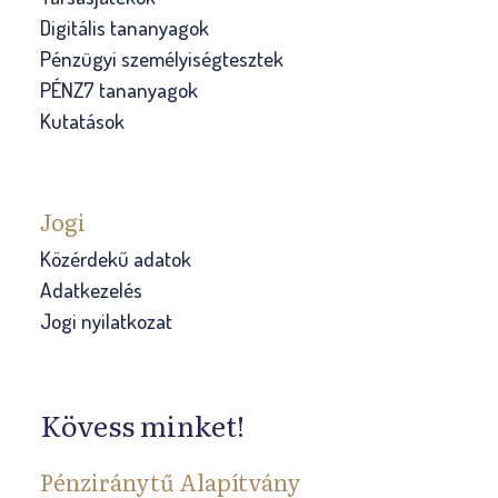
Digitális tananyagok
Pénzügyi személyiségtesztek
PÉNZ7 tananyagok
Kutatások
Jogi
Közérdekű adatok
Adatkezelés
Jogi nyilatkozat
Kövess minket!
Pénziránytű Alapítvány