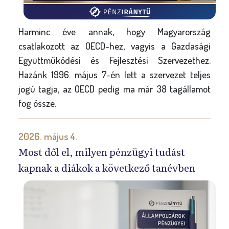
Harminc éve annak, hogy Magyarország
csatlakozott az OECD-hez, vagyis a Gazdasági
Együttműködési és Fejlesztési Szervezethez.
Hazánk 1996. május 7-én lett a szervezet teljes
jogú tagja, az OECD pedig ma már 38 tagállamot
fog össze.
2026. május 4.
Most dől el, milyen pénzügyi tudást
kapnak a diákok a következő tanévben