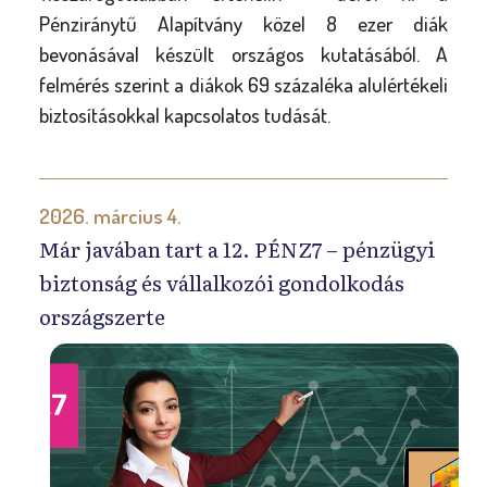
Pénziránytű Alapítvány közel 8 ezer diák
bevonásával készült országos kutatásából. A
felmérés szerint a diákok 69 százaléka alulértékeli
biztosításokkal kapcsolatos tudását.
2026. március 4.
Már javában tart a 12. PÉNZ7 – pénzügyi
biztonság és vállalkozói gondolkodás
országszerte