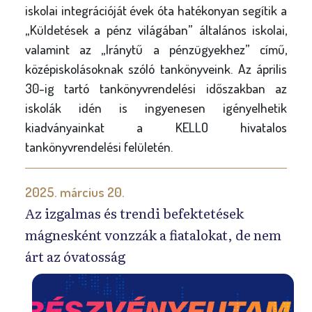
iskolai integrációját évek óta hatékonyan segítik a
„Küldetések a pénz világában” általános iskolai,
valamint az „Iránytű a pénzügyekhez” című,
középiskolásoknak szóló tankönyveink. Az április
30-ig tartó tankönyvrendelési időszakban az
iskolák idén is ingyenesen igényelhetik
kiadványainkat a KELLO hivatalos
tankönyvrendelési felületén.
2025. március 20.
Az izgalmas és trendi befektetések
mágnesként vonzzák a fiatalokat, de nem
árt az óvatosság