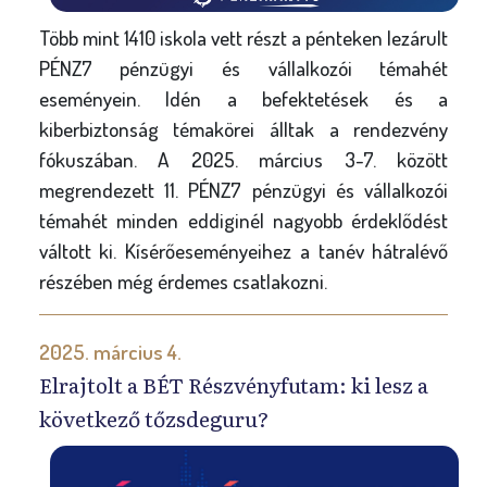
Több mint 1410 iskola vett részt a pénteken lezárult
PÉNZ7 pénzügyi és vállalkozói témahét
eseményein. Idén a befektetések és a
kiberbiztonság témakörei álltak a rendezvény
fókuszában. A 2025. március 3-7. között
megrendezett 11. PÉNZ7 pénzügyi és vállalkozói
témahét minden eddiginél nagyobb érdeklődést
váltott ki. Kísérőeseményeihez a tanév hátralévő
részében még érdemes csatlakozni.
2025. március 4.
Elrajtolt a BÉT Részvényfutam: ki lesz a
következő tőzsdeguru?