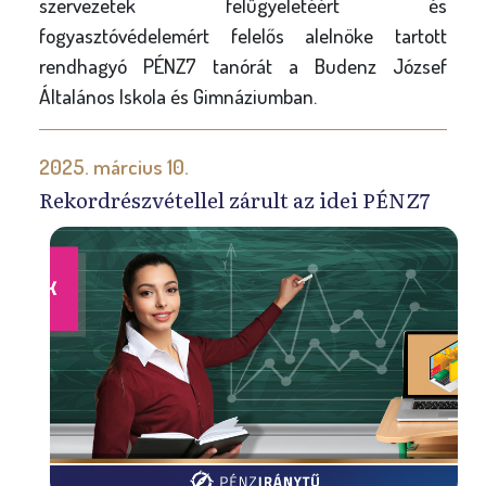
szervezetek felügyeletéért és
fogyasztóvédelemért felelős alelnöke tartott
rendhagyó PÉNZ7 tanórát a Budenz József
Általános Iskola és Gimnáziumban.
2025. március 10.
Rekordrészvétellel zárult az idei PÉNZ7