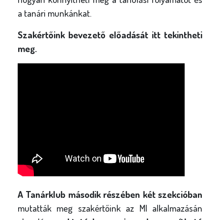
a tanári munkánkat.
Szakértőink bevezető előadását itt tekintheti
meg.
A Tanárklub második részében két szekcióban
mutatták meg szakértőink az MI alkalmazásán