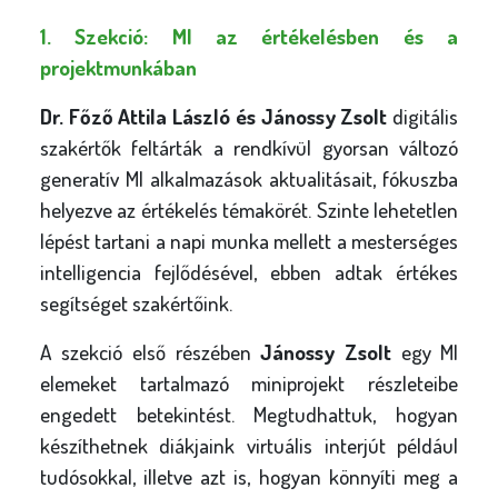
1. Szekció: MI az értékelésben és a
projektmunkában
Dr. Főző Attila László és Jánossy Zsolt
digitális
szakértők feltárták a rendkívül gyorsan változó
generatív MI alkalmazások aktualitásait, fókuszba
helyezve az értékelés témakörét. Szinte lehetetlen
lépést tartani a napi munka mellett a mesterséges
intelligencia fejlődésével, ebben adtak értékes
segítséget szakértőink.
A szekció első részében
Jánossy Zsolt
egy MI
elemeket tartalmazó miniprojekt részleteibe
engedett betekintést. Megtudhattuk, hogyan
készíthetnek diákjaink virtuális interjút például
tudósokkal, illetve azt is, hogyan könnyíti meg a