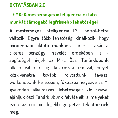
OKTATÁSBAN 2.0
TÉMA: A mesterséges intelligencia oktató
munkát támogató legfrissebb lehetőségei
A mesterséges intelligencia (MI) hétről-hétre
változik. Egyre több lehetőség kínálkozik, hogy
mindennapi oktató munkánk során - akár a
sikeres pénzügyi nevelés érdekében is -
segítségül hívjuk az MI-t. Őszi Tanárklubunk
alkalmával már foglalkoztunk a témával, melyet
közkívánatra tovább folytattunk tavaszi
workshopunk keretében, fókuszba helyezve az MI
gyakorlati alkalmazási lehetőségeit.
Jó szívvel
ajánljuk őszi Tanárklubunk felvételeit is, melyeket
ezen az oldalon lejjebb görgetve tekinthetnek
meg
.