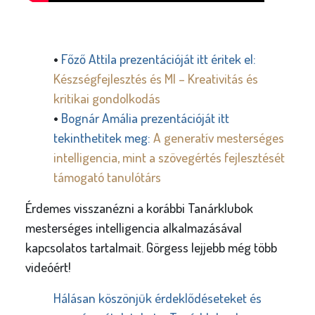
•
Főző Attila prezentációját itt éritek el:
Készségfejlesztés és MI – Kreativitás és
kritikai gondolkodás
•
Bognár Amália prezentációját itt
tekinthetitek meg:
A generatív mesterséges
intelligencia, mint a szövegértés fejlesztését
támogató tanulótárs
Érdemes visszanézni a korábbi Tanárklubok
mesterséges intelligencia alkalmazásával
kapcsolatos tartalmait. Görgess lejjebb még több
videóért!
Hálásan köszönjük érdeklődéseteket és