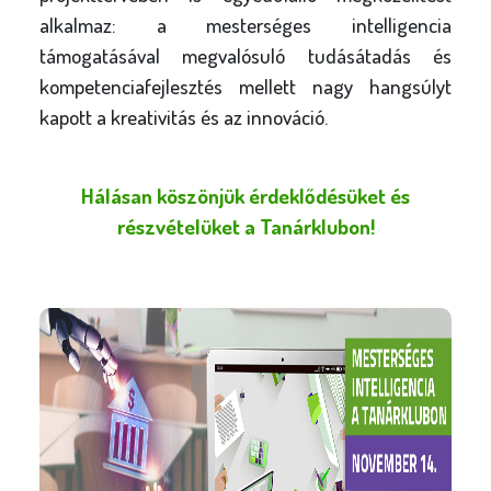
alkalmaz: a mesterséges intelligencia
támogatásával megvalósuló tudásátadás és
kompetenciafejlesztés mellett nagy hangsúlyt
kapott a kreativitás és az innováció.
Hálásan köszönjük érdeklődésüket és
részvételüket a Tanárklubon
!