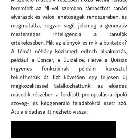
teremtett az MI-vel szemben támasztott tanári
elvárások és valós lehetőségek rendszerében, és
megmutatta, hogyan segít jelenleg a generatív
mesterséges intelligencia a tanulók
értékelésében. Mik az előnyök és mik a buktatók?
A témát néhány közismert edtech alkalmazás,
például a Concer, a Quizalize, illetve a Quizizz
ingyenes funkcióinak példáin keresztül
tekinthettük át. Ezt követően egy teljesen új
megközelítéssel találkozhattunk: az előadás
második részében a fordított promptolásra épülő
szöveg- és képgeneráló feladatokról esett szó.
Attila előadása itt nézhető vissza: