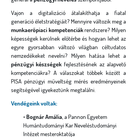
Vajon a digitalizáció átalakíthatja a fiatal
generáció életstratégiáit? Mennyire változik meg a
munkaerőpiaci kompetenciák
rendszere? Milyen
képességek kerülnek előtérbe és hogyan lehet az
egyre gyorsabban változó világban céltudatos
nemzedékeket nevelni? Milyen hatása lehet a
pénzügyi készségek
fejlesztésének az alapvető
kompetenciákra? A válaszokat többek között a
PISA pénzügyi műveltség mérés eredményeinek
segítségével igyekeztünk megtalálni.
Vendégeink voltak:
•
Bognár Amália
, a Pannon Egyetem
Humántudományi Kar Neveléstudományi
Intézet mesteroktatója