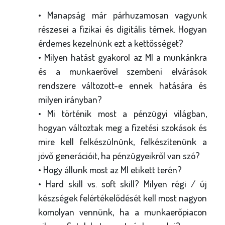
• Manapság már párhuzamosan vagyunk
részesei a fizikai és digitális térnek. Hogyan
érdemes kezelnünk ezt a kettősséget?
• Milyen hatást gyakorol az MI a munkánkra
és a munkaerővel szembeni elvárások
rendszere változott-e ennek hatására és
milyen irányban?
• Mi történik most a pénzügyi világban,
hogyan változtak meg a fizetési szokások és
mire kell felkészülnünk, felkészítenünk a
jövő generációit, ha pénzügyeikről van szó?
• Hogy állunk most az MI etikett terén?
• Hard skill vs. soft skill? Milyen régi / új
készségek felértékelődését kell most nagyon
komolyan vennünk, ha a munkaerőpiacon