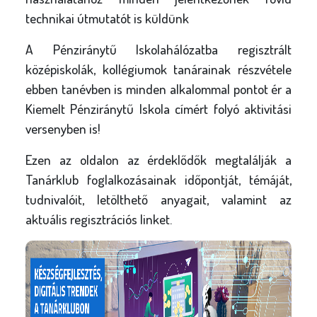
technikai útmutatót is küldünk
A Pénziránytű Iskolahálózatba regisztrált
középiskolák, kollégiumok tanárainak részvétele
ebben tanévben is minden alkalommal pontot ér a
Kiemelt Pénziránytű Iskola címért folyó aktivitási
versenyben is!
Ezen az oldalon az érdeklődők megtalálják a
Tanárklub foglalkozásainak időpontját, témáját,
tudnivalóit, letölthető anyagait, valamint az
aktuális regisztrációs linket.