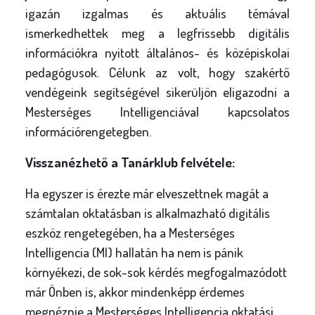
igazán izgalmas és aktuális témával
ismerkedhettek meg a legfrissebb digitális
információkra nyitott általános- és középiskolai
pedagógusok. Célunk az volt, hogy szakértő
vendégeink segítségével sikerüljön eligazodni a
Mesterséges Intelligenciával kapcsolatos
információrengetegben.
Visszanézhető a Tanárklub felvétele:
Ha egyszer is érezte már elveszettnek magát a
számtalan oktatásban is alkalmazható digitális
eszköz rengetegében, ha a Mesterséges
Intelligencia (MI) hallatán ha nem is pánik
környékezi, de sok-sok kérdés megfogalmazódott
már Önben is, akkor mindenképp érdemes
megnéznie a Mesterséges Intelligencia oktatási