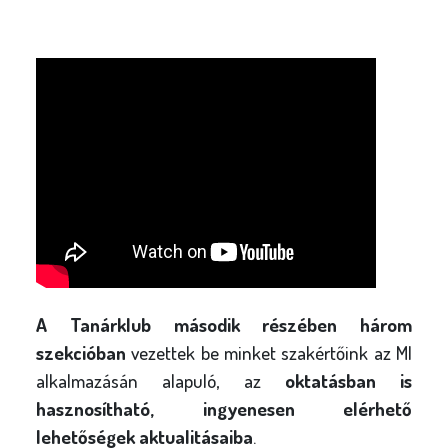
A Tanárklub második részében három
szekcióban
vezettek be minket szakértőink az MI
alkalmazásán alapuló, az
oktatásban is
hasznosítható, ingyenesen elérhető
lehetőségek aktualitásaiba
.