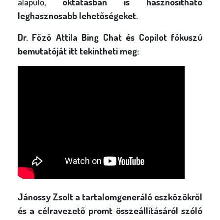
alapuló,
oktatásban is hasznosítható
leghasznosabb lehetőségeket.
Dr. Főző Attila Bing Chat és Copilot fókuszú
bemutatóját itt tekintheti meg:
Jánossy Zsolt a tartalomgeneráló eszközökről
és a célravezető promt összeállításáról szóló