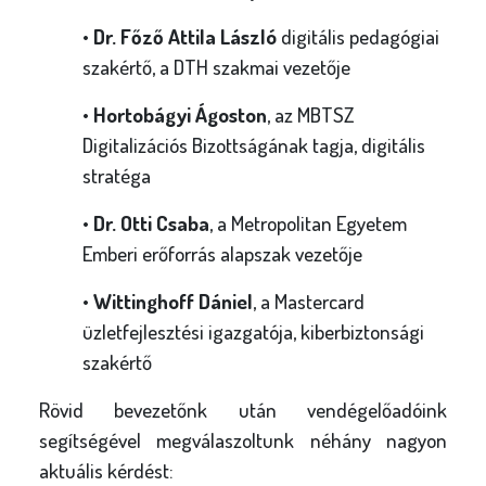
•
Dr. Főző Attila László
digitális pedagógiai
szakértő, a DTH szakmai vezetője
•
Hortobágyi Ágoston
, az MBTSZ
Digitalizációs Bizottságának tagja, digitális
stratéga
•
Dr. Otti Csaba
, a Metropolitan Egyetem
Emberi erőforrás alapszak vezetője
•
Wittinghoff Dániel
, a Mastercard
üzletfejlesztési igazgatója, kiberbiztonsági
szakértő
Rövid bevezetőnk után vendégelőadóink
segítségével megválaszoltunk néhány nagyon
aktuális kérdést: