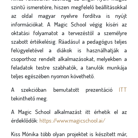
szintű ismeretére, hiszen megfelelő beállításokkal
az oldal magyar nyelvre fordítva is nyújt
információkat. A Magic School végig kíséri az
oktatási folyamatot a tervezéstől a személyre
szabott értékelésig. Ráadásul a pedagógus teljes
felügyeletével a diákok is használhatják a
csoporthoz rendelt alkalmazásokat, melyekben a
feladatok testre szabhatók, a tanulók munkája
teljes egészében nyomon követhető.
A szekcióban bemutatott prezentáció
ITT
tekinthető meg.
A Magic School alkalmazást itt érhetik el az
érdeklődők:
https://www.magicschool.ai/
Kiss Mónika több olyan projektet is készített már,