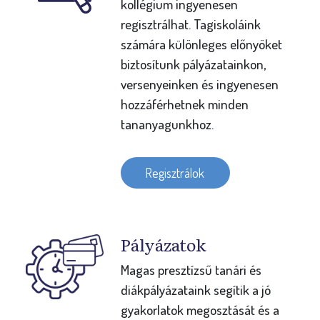
kollégium ingyenesen
regisztrálhat. Tagiskoláink
számára különleges előnyöket
biztosítunk pályázatainkon,
versenyeinken és ingyenesen
hozzáférhetnek minden
tananyagunkhoz.
Regisztrálok
Pályázatok
Magas presztízsű tanári és
diákpályázataink segítik a jó
gyakorlatok megosztását és a