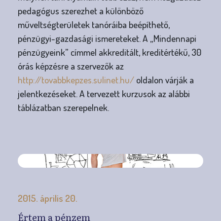
pedagógus szerezhet a különböző
műveltségterületek tanóráiba beépíthető,
pénzügyi-gazdasági ismereteket. A „Mindennapi
pénzügyeink” címmel akkreditált, kreditértékű, 30
órás képzésre a szervezők az
http://tovabbkepzes.sulinet.hu/
oldalon várják a
jelentkezéseket. A tervezett kurzusok az alábbi
táblázatban szerepelnek.
2015. április 20.
Értem a pénzem