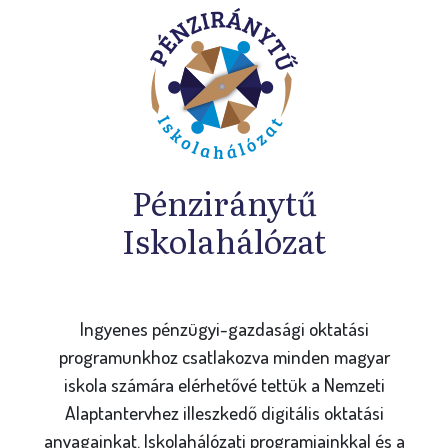
Pénziránytű
Iskolahálózat
Ingyenes pénzügyi-gazdasági oktatási
programunkhoz csatlakozva minden magyar
iskola számára elérhetővé tettük a Nemzeti
Alaptantervhez illeszkedő digitális oktatási
anyagainkat. Iskolahálózati programjainkkal és a