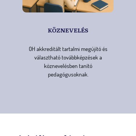
KÖZNEVELÉS
OH akkreditált tartalmi megújító és
választható továbbképzések a
köznevelésben tanító
pedagógusoknak.