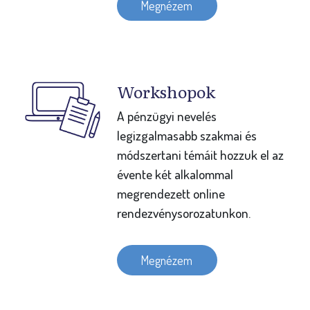
Megnézem
Workshopok
A pénzügyi nevelés
legizgalmasabb szakmai és
módszertani témáit hozzuk el az
évente két alkalommal
megrendezett online
rendezvénysorozatunkon.
Megnézem