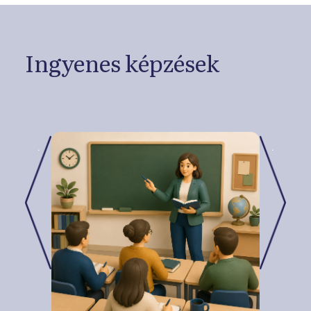
Ingyenes képzések
.
.
Previous
Next