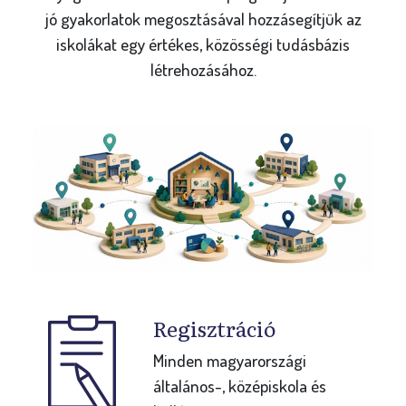
jó gyakorlatok megosztásával hozzásegítjük az
iskolákat egy értékes, közösségi tudásbázis
létrehozásához.
Regisztráció
Minden magyarországi
általános-, középiskola és