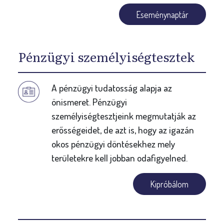
Eseménynaptár
Pénzügyi személyiségtesztek
A pénzügyi tudatosság alapja az
önismeret. Pénzügyi
személyiségtesztjeink megmutatják az
erősségeidet, de azt is, hogy az igazán
okos pénzügyi döntésekhez mely
területekre kell jobban odafigyelned.
Kipróbálom