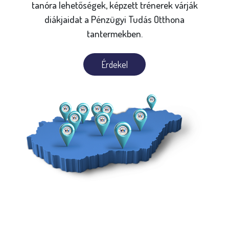
tanóra lehetőségek, képzett trénerek várják
diákjaidat a Pénzügyi Tudás Otthona
tantermekben.
Érdekel