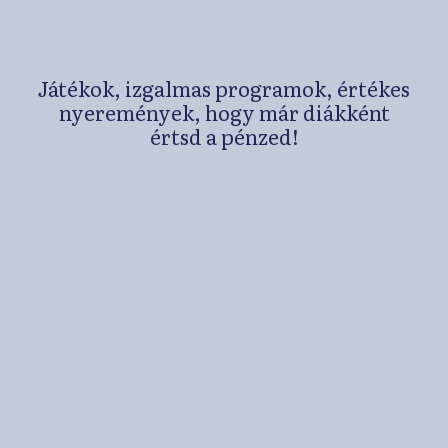
Játékok, izgalmas programok, értékes
nyeremények, hogy már diákként
értsd a pénzed!
Játékok, kvízek,
személyiségtesztek