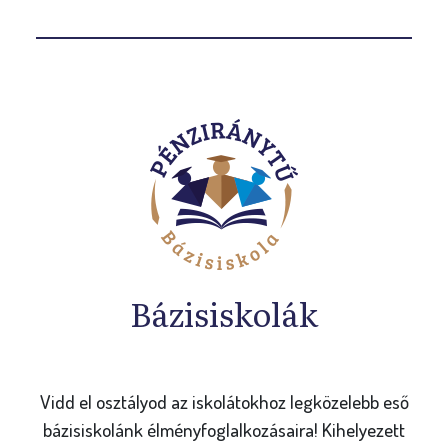
Bázisiskolák
Vidd el osztályod az iskolátokhoz legközelebb eső
bázisiskolánk élményfoglalkozásaira! Kihelyezett