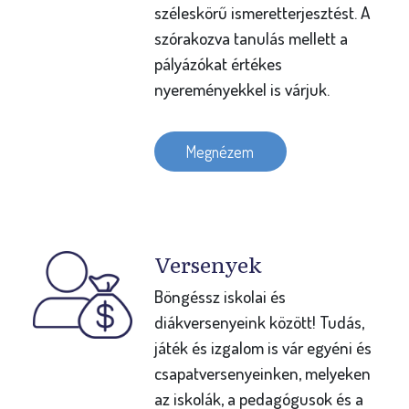
széleskörű ismeretterjesztést. A
szórakozva tanulás mellett a
pályázókat értékes
nyereményekkel is várjuk.
Megnézem
Versenyek
Böngéssz iskolai és
diákversenyeink között! Tudás,
játék és izgalom is vár egyéni és
csapatversenyeinken, melyeken
az iskolák, a pedagógusok és a