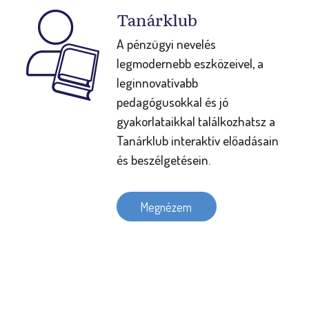
Tanárklub
A pénzügyi nevelés
legmodernebb eszközeivel, a
leginnovatívabb
pedagógusokkal és jó
gyakorlataikkal találkozhatsz a
Tanárklub interaktív előadásain
és beszélgetésein.
Megnézem