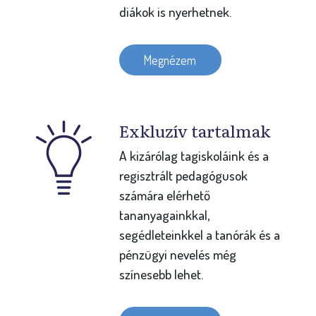
diákok is nyerhetnek.
Megnézem
Exkluzív tartalmak
A kizárólag tagiskoláink és a
regisztrált pedagógusok
számára elérhető
tananyagainkkal,
segédleteinkkel a tanórák és a
pénzügyi nevelés még
színesebb lehet.