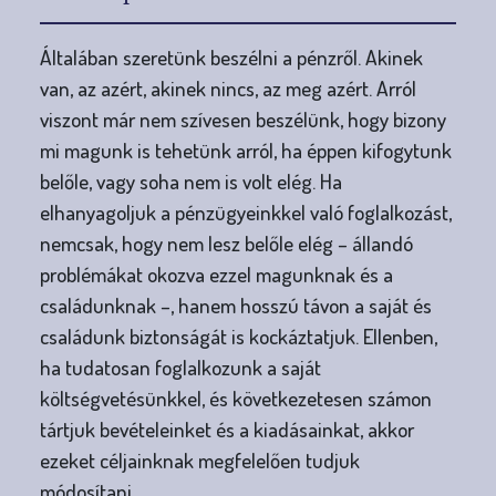
Általában szeretünk beszélni a pénzről. Akinek
van, az azért, akinek nincs, az meg azért. Arról
viszont már nem szívesen beszélünk, hogy bizony
mi magunk is tehetünk arról, ha éppen kifogytunk
belőle, vagy soha nem is volt elég. Ha
elhanyagoljuk a pénzügyeinkkel való foglalkozást,
nemcsak, hogy nem lesz belőle elég – állandó
problémákat okozva ezzel magunknak és a
családunknak –, hanem hosszú távon a saját és
családunk biztonságát is kockáztatjuk. Ellenben,
ha tudatosan foglalkozunk a saját
költségvetésünkkel, és következetesen számon
tártjuk bevételeinket és a kiadásainkat, akkor
ezeket céljainknak megfelelően tudjuk
módosítani.