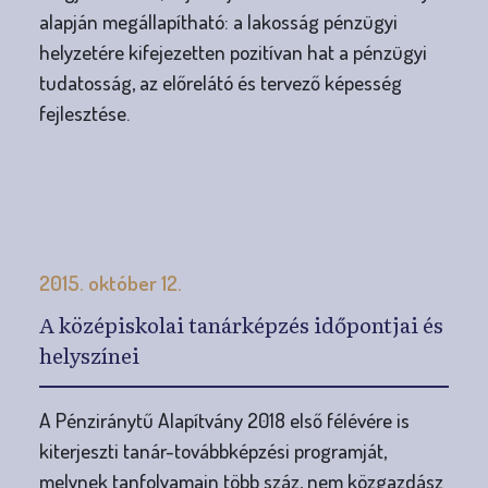
alapján megállapítható: a lakosság pénzügyi
helyzetére kifejezetten pozitívan hat a pénzügyi
tudatosság, az előrelátó és tervező képesség
fejlesztése.
2015. október 12.
A középiskolai tanárképzés időpontjai és
helyszínei
A Pénziránytű Alapítvány 2018 első félévére is
kiterjeszti tanár-továbbképzési programját,
melynek tanfolyamain több száz, nem közgazdász