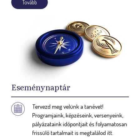
Tovább
Eseménynaptár
Tervezd meg velünk a tanévet!
Programjaink, képzéseink, versenyeink,
pályázataink időpontjait és folyamatosan
frissülő tartalmait is megtalálod itt.