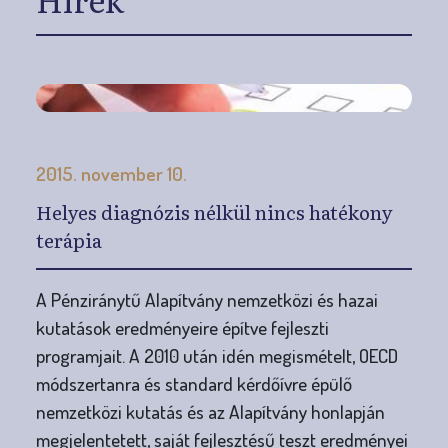
2015. november 10.
Helyes diagnózis nélkül nincs hatékony
terápia
A Pénziránytű Alapítvány nemzetközi és hazai
kutatások eredményeire építve fejleszti
programjait. A 2010 után idén megismételt, OECD
módszertanra és standard kérdőívre épülő
nemzetközi kutatás és az Alapítvány honlapján
megjelentetett, saját fejlesztésű teszt eredményei