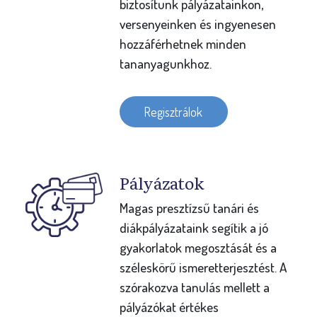
biztosítunk pályázatainkon,
versenyeinken és ingyenesen
hozzáférhetnek minden
tananyagunkhoz.
Regisztrálok
Pályázatok
Magas presztízsű tanári és
diákpályázataink segítik a jó
gyakorlatok megosztását és a
széleskörű ismeretterjesztést. A
szórakozva tanulás mellett a
pályázókat értékes