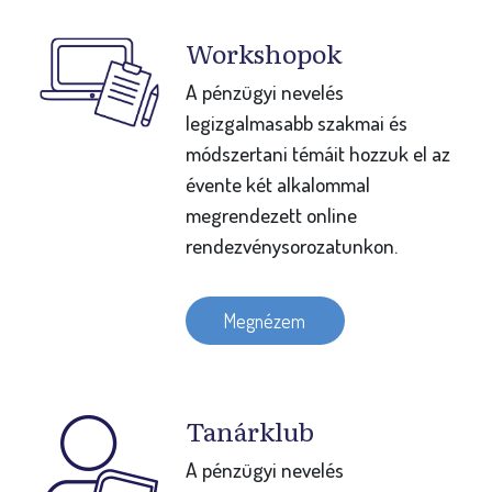
Workshopok
A pénzügyi nevelés
legizgalmasabb szakmai és
módszertani témáit hozzuk el az
évente két alkalommal
megrendezett online
rendezvénysorozatunkon.
Megnézem
Tanárklub
A pénzügyi nevelés