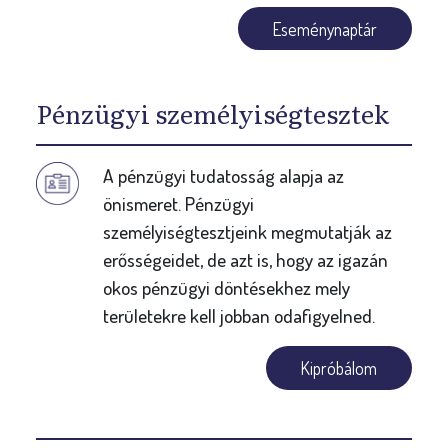
Eseménynaptár
Pénzügyi személyiségtesztek
A pénzügyi tudatosság alapja az
önismeret. Pénzügyi
személyiségtesztjeink megmutatják az
erősségeidet, de azt is, hogy az igazán
okos pénzügyi döntésekhez mely
területekre kell jobban odafigyelned.
Kipróbálom