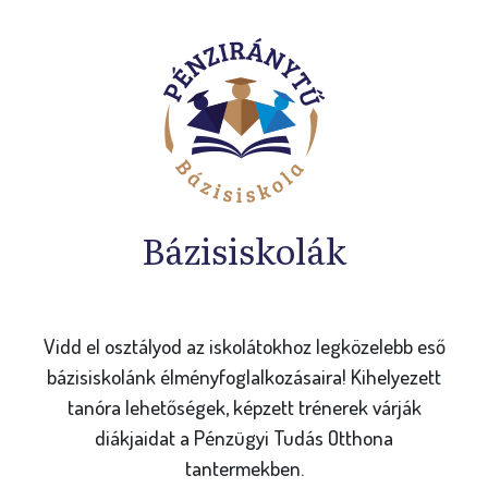
Bázisiskolák
Vidd el osztályod az iskolátokhoz legközelebb eső
bázisiskolánk élményfoglalkozásaira! Kihelyezett
tanóra lehetőségek, képzett trénerek várják
diákjaidat a Pénzügyi Tudás Otthona
tantermekben.