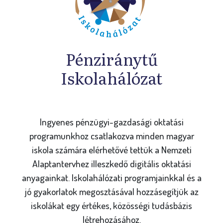
Pénziránytű
Iskolahálózat
Ingyenes pénzügyi-gazdasági oktatási
programunkhoz csatlakozva minden magyar
iskola számára elérhetővé tettük a Nemzeti
Alaptantervhez illeszkedő digitális oktatási
anyagainkat. Iskolahálózati programjainkkal és a
jó gyakorlatok megosztásával hozzásegítjük az
iskolákat egy értékes, közösségi tudásbázis
létrehozásához.