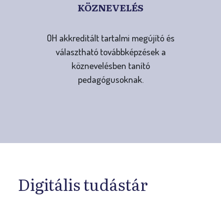
KÖZNEVELÉS
OH akkreditált tartalmi megújító és
választható továbbképzések a
köznevelésben tanító
pedagógusoknak.
Digitális tudástár