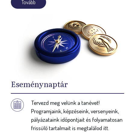
Tovább
Eseménynaptár
Tervezd meg velünk a tanévet!
Programjaink, képzéseink, versenyeink,
pályázataink időpontjait és folyamatosan
frissülő tartalmait is megtalálod itt.