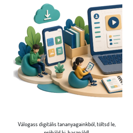
Válogass digitális tananyagainkból, töltsd le,
próbáld ki, használd!