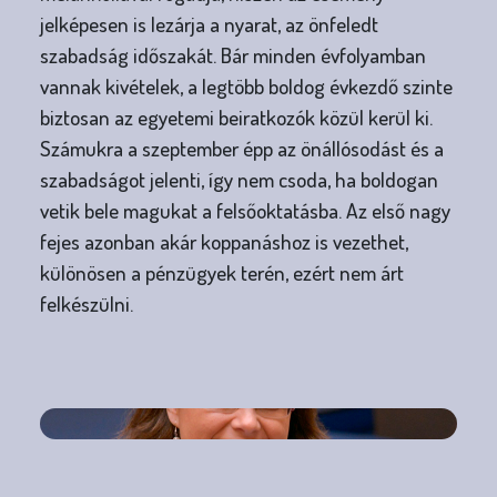
jelképesen is lezárja a nyarat, az önfeledt
szabadság időszakát. Bár minden évfolyamban
vannak kivételek, a legtöbb boldog évkezdő szinte
biztosan az egyetemi beiratkozók közül kerül ki.
Számukra a szeptember épp az önállósodást és a
szabadságot jelenti, így nem csoda, ha boldogan
vetik bele magukat a felsőoktatásba. Az első nagy
fejes azonban akár koppanáshoz is vezethet,
különösen a pénzügyek terén, ezért nem árt
felkészülni.