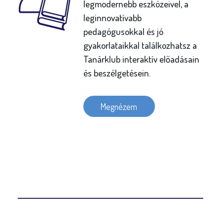
legmodernebb eszközeivel, a
leginnovatívabb
pedagógusokkal és jó
gyakorlataikkal találkozhatsz a
Tanárklub interaktív előadásain
és beszélgetésein.
Megnézem