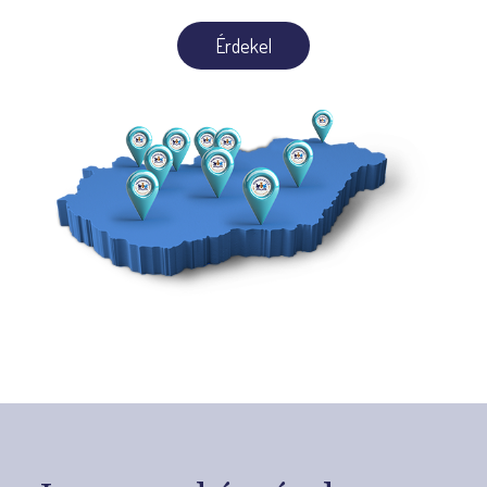
Érdekel