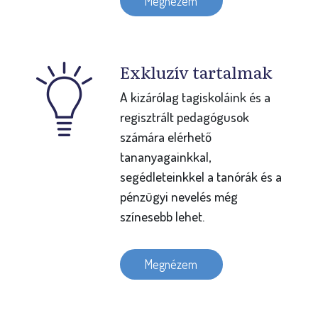
Megnézem
Exkluzív tartalmak
A kizárólag tagiskoláink és a
regisztrált pedagógusok
számára elérhető
tananyagainkkal,
segédleteinkkel a tanórák és a
pénzügyi nevelés még
színesebb lehet.
Megnézem