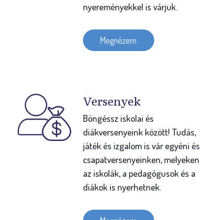
nyereményekkel is várjuk.
Megnézem
Versenyek
Böngéssz iskolai és
diákversenyeink között! Tudás,
játék és izgalom is vár egyéni és
csapatversenyeinken, melyeken
az iskolák, a pedagógusok és a
diákok is nyerhetnek.