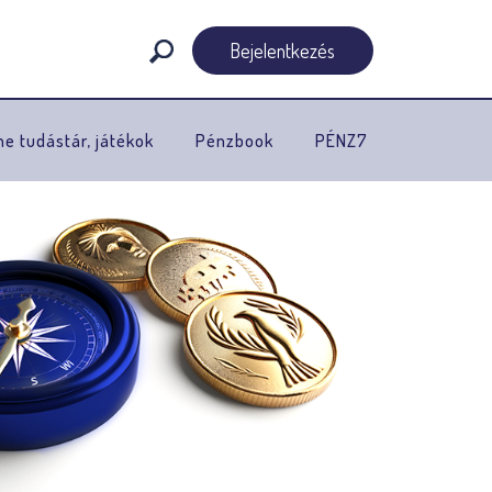
Bejelentkezés
ne tudástár, játékok
Pénzbook
PÉNZ7