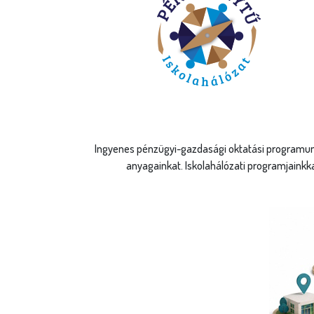
Ingyenes pénzügyi-gazdasági oktatási programunk
anyagainkat. Iskolahálózati programjainkk
Regisztrác