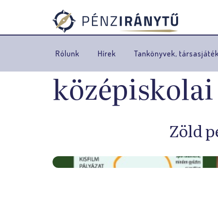
Rólunk
Hírek
Tankönyvek, társasjáté
középiskolai
Zöld p