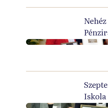
Nehéz 
Pénzir
Szepte
Iskola