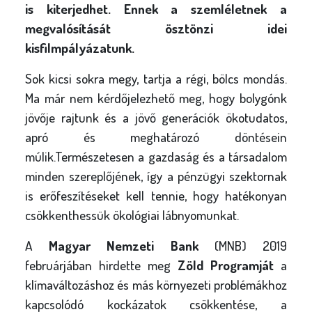
is kiterjedhet. Ennek a szemléletnek a
megvalósítását ösztönzi idei
kisfilmpályázatunk.
Sok kicsi sokra megy, tartja a régi, bölcs mondás.
Ma már nem kérdőjelezhető meg, hogy bolygónk
jövője rajtunk és a jövő generációk ökotudatos,
apró és meghatározó döntésein
múlik.Természetesen a gazdaság és a társadalom
minden szereplőjének, így a pénzügyi szektornak
is erőfeszítéseket kell tennie, hogy hatékonyan
csökkenthessük ökológiai lábnyomunkat.
A
Magyar Nemzeti Bank
(MNB) 2019
februárjában hirdette meg
Zöld Programját
a
klímaváltozáshoz és más környezeti problémákhoz
kapcsolódó kockázatok csökkentése, a