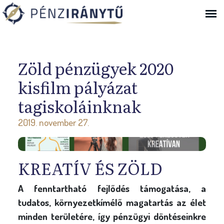
Ugrás a navigációhoz
Zöld pénzügyek 2020
kisfilm pályázat
tagiskoláinknak
2019. november 27.
KREATÍV ÉS ZÖLD
A fenntartható fejlődés támogatása, a
tudatos, környezetkímélő magatartás az élet
minden területére, így pénzügyi döntéseinkre