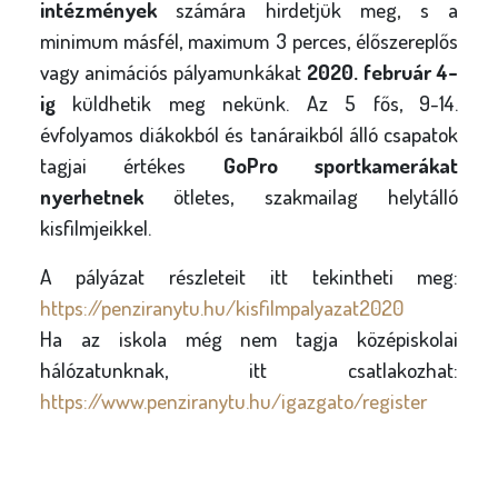
intézmények
számára hirdetjük meg, s a
minimum másfél, maximum 3 perces, élőszereplős
vagy animációs pályamunkákat
2020. február 4-
ig
küldhetik meg nekünk. Az 5 fős, 9-14.
évfolyamos diákokból és tanáraikból álló csapatok
tagjai értékes
GoPro sportkamerákat
nyerhetnek
ötletes, szakmailag helytálló
kisfilmjeikkel.
A pályázat részleteit itt tekintheti meg:
https://penziranytu.hu/kisfilmpalyazat2020
Ha az iskola még nem tagja középiskolai
hálózatunknak, itt csatlakozhat:
https://www.penziranytu.hu/igazgato/register