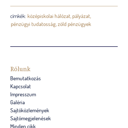
címkék:
középiskolai hálózat
pályázat
pénzügyi tudatosság
zöld pénzügyek
Rólunk
Bemutatkozás
Kapcsolat
Impresszum
Galéria
Sajtóközlemények
Sajtómegjelenések
Minden cikk