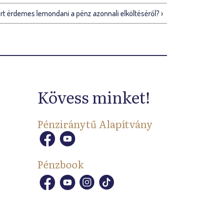
iért érdemes lemondani a pénz azonnali elköltéséről? ›
Kövess minket!
Pénziránytű Alapítvány
Pénzbook