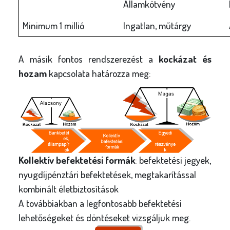
Államkötvény
Minimum 1 millió
Ingatlan, műtárgy
A másik fontos rendszerezést a
kockázat és
hozam
kapcsolata határozza meg:
Kollektív befektetési formák
: befektetési jegyek,
nyugdíjpénztári befektetések, megtakarítással
kombinált életbiztosítások
A továbbiakban a legfontosabb befektetési
lehetőségeket és döntéseket vizsgáljuk meg.