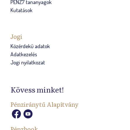
PÉNZ7 tananyagok
Kutatások
Jogi
Közérdekű adatok
Adatkezelés
Jogi nyilatkozat
Kövess minket!
Pénziránytű Alapítvány
Pénzbook