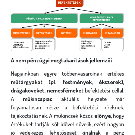
A nem pénzügyi megtakarítások jellemzői
Napjainkban egyre többenvásárolnak értékes
műtárgyakat (pl. festmények, ékszerek),
drágaköveket, nemesfémeket
befektetési céllal.
A
műkincspiac
aktuális helyzete már
folyamatosan része a befektetési híreknek,
tájékoztatásnak. A műkincsek közös
előnye
, hogy
értéküket tartják, sőt idővel növelik, ezért nagyon
jó védekezési lehetőséget kínálnak a pénz