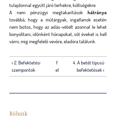
tulajdonnal együtt járó terhekre, költségekre.
A nem pénzügyi megtakarítások
hátránya
továbbá, hogy a műtárgyak, ingatlanok esetén
nem biztos, hogy az adás-vételt azonnal le lehet
bonyolítani, időnként hónapokat, sőt éveket is kell
várni, míg megfelelő vevőre, eladóra találunk.
‹ 2. Befektetési
f
4. A betét típusú
szempontok
el
befektetések ›
Rólunk