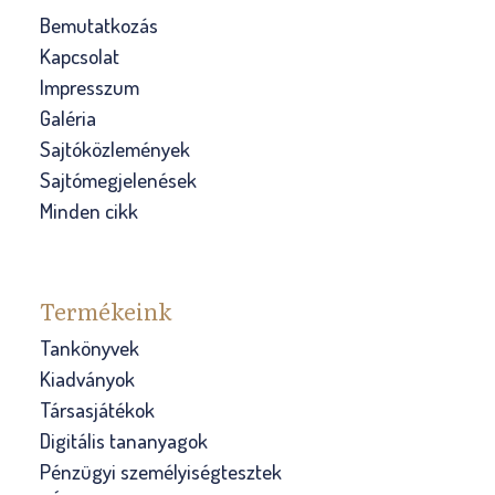
Bemutatkozás
Kapcsolat
Impresszum
Galéria
Sajtóközlemények
Sajtómegjelenések
Minden cikk
Termékeink
Tankönyvek
Kiadványok
Társasjátékok
Digitális tananyagok
Pénzügyi személyiségtesztek