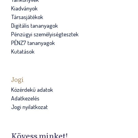
Kiadványok
Társasjátékok
Digitális tananyagok
Pénzügyi személyiségtesztek
PÉNZ7 tananyagok
Kutatások
Jogi
Közérdekű adatok
Adatkezelés
Jogi nyilatkozat
Kövess minket!