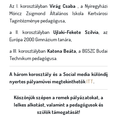
Az I. korosztályban
Virág Csaba
, a Nyíregyházi
Móricz Zsigmond Általános Iskola Kertvárosi
Tagintézménye pedagógusa,
a II. korosztályban
Ujlaki-Fekete Szilvia
, az
Európa 2000 Gimnázium tanára,
a III. korosztályban
Katona Beáta
, a BGSZC Budai
Technikum pedagógusa.
A három korosztály és a Social media különdíj
nyertes pályaművei megtekinthetők
ITT
.
Köszönjük szépen a remek pályázatokat, a
lelkes alkotást, valamint a pedagógusok és
szülők támogatását!