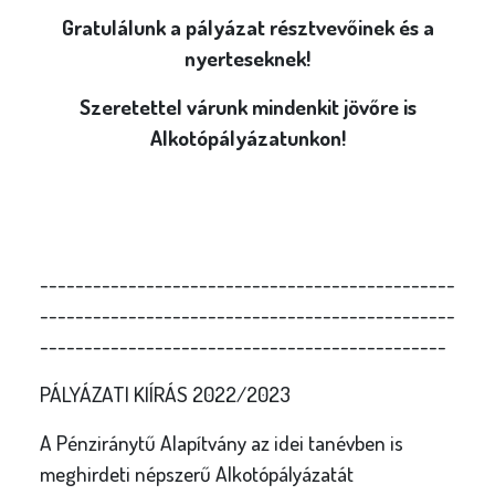
Gratulálunk a pályázat résztvevőinek és a
nyerteseknek!
Szeretettel várunk mindenkit jövőre is
Alkotópályázatunkon!
-----------------------------------------------
-----------------------------------------------
----------------------------------------------
PÁLYÁZATI KIÍRÁS 2022/2023
A Pénziránytű Alapítvány az idei tanévben is
meghirdeti népszerű Alkotópályázatát