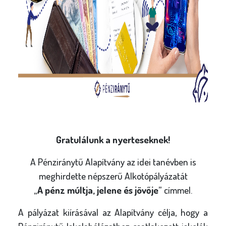
Gratulálunk a nyerteseknek!
A Pénziránytű Alapítvány az idei tanévben is
meghirdette népszerű Alkotópályázatát
„
A pénz múltja, jelene és jövője
” címmel.
A pályázat kiírásával az Alapítvány célja, hogy a