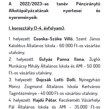
A 2022/2023-as tanév Pénziránytű
Alkotópályázatának nyertesei és
nyereményeik:
I. korosztály (1-4. évfolyam):
1. helyezett:
Csonka-Szőke Villő
, Szent János
Katolikus Általános Iskola - 60 000 Ft-os vásárlási
utalvány;
2. helyezett:
Gulyás Panna Ilona
, Zuglói
Munkácsy Mihály Általános Iskola és AMI - 50 000
Ft-os vásárlási utalvány;
3. helyezett:
Dojcsák Lotti Dolli
, Nyíregyházi
Móricz Zsigmond Általános Iskola Kertvárosi
Tagintézménye - 40 000 Ft-os vásárlási utalvány;
4. helyezett:
Hajdú Péter,
Kecskeméti Vásárhelyi
Pál Általános Iskola és AMI - 35.000 Ft-os