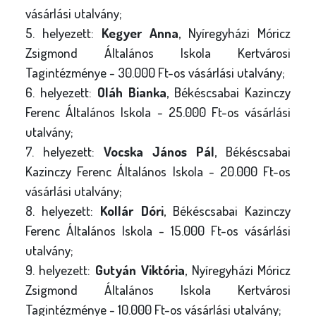
vásárlási utalvány;
5. helyezett:
Kegyer Anna
, Nyíregyházi Móricz
Zsigmond Általános Iskola Kertvárosi
Tagintézménye - 30.000 Ft-os vásárlási utalvány;
6. helyezett:
Oláh Bianka
, Békéscsabai Kazinczy
Ferenc Általános Iskola - 25.000 Ft-os vásárlási
utalvány;
7. helyezett:
Vocska János Pál
, Békéscsabai
Kazinczy Ferenc Általános Iskola - 20.000 Ft-os
vásárlási utalvány;
8. helyezett:
Kollár Dóri
, Békéscsabai Kazinczy
Ferenc Általános Iskola - 15.000 Ft-os vásárlási
utalvány;
9. helyezett:
Gutyán Viktória
, Nyíregyházi Móricz
Zsigmond Általános Iskola Kertvárosi
Tagintézménye - 10.000 Ft-os vásárlási utalvány;