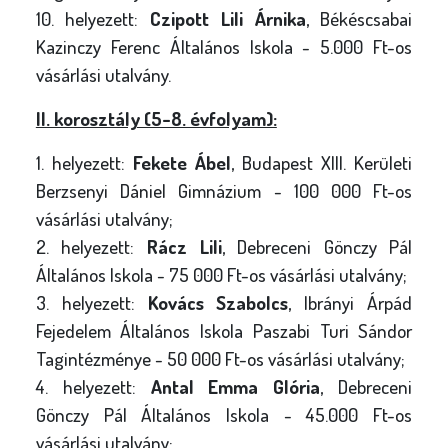
10. helyezett:
Czipott Lili Árnika
, Békéscsabai
Kazinczy Ferenc Általános Iskola - 5.000 Ft-os
vásárlási utalvány.
II. korosztály (5-8. évfolyam):
1. helyezett:
Fekete Ábel
, Budapest XIII. Kerületi
Berzsenyi Dániel Gimnázium - 100 000 Ft-os
vásárlási utalvány;
2. helyezett:
Rácz Lili
, Debreceni Gönczy Pál
Általános Iskola - 75 000 Ft-os vásárlási utalvány;
3. helyezett:
Kovács Szabolcs
, Ibrányi Árpád
Fejedelem Általános Iskola Paszabi Turi Sándor
Tagintézménye - 50 000 Ft-os vásárlási utalvány;
4. helyezett:
Antal Emma Glória
, Debreceni
Gönczy Pál Általános Iskola - 45.000 Ft-os
vásárlási utalvány;