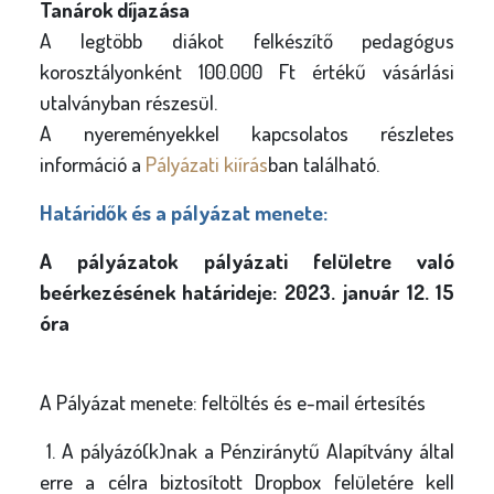
Tanárok díjazása
A legtöbb diákot felkészítő pedagógus
korosztályonként 100.000 Ft értékű vásárlási
utalványban részesül.
A nyereményekkel kapcsolatos részletes
információ a
Pályázati kiírás
ban található.
Határidők és a pályázat menete:
A pályázatok pályázati felületre való
beérkezésének határideje: 2023. január 12. 15
óra
A Pályázat menete: feltöltés és e-mail értesítés
1. A pályázó(k)nak a Pénziránytű Alapítvány által
erre a célra biztosított Dropbox felületére kell