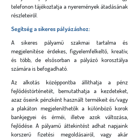
telefonon tájékoztatja a nyeremények átadásának
részleteiről.
Segítség a sikeres pályázáshoz:
A sikeres pályamű szakmai tartalma és
megjelenítése érdekes, figyelemfelkeltő, kreatív,
és több, de elsősorban a pályázó korosztálya
számára is befogadható.
Az alkotás középpontba állíthatja a pénz
fejlődéstörténetét, bemutathatja a kezdeteket,
azaz őseink pénzként használt termékeit és/vagy
a plakáton megjeleníthetők a különböző korok
bankjegyei és érméi, illetve azok változása,
fejlődése. A pályamű áttekintést adhat napjaink
korszerű fizetési megoldásairól, vagy akár