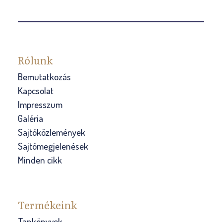
Rólunk
Bemutatkozás
Kapcsolat
Impresszum
Galéria
Sajtóközlemények
Sajtómegjelenések
Minden cikk
Termékeink
Tankönyvek