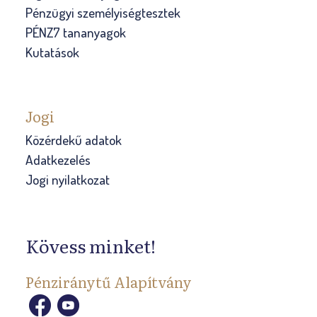
Pénzügyi személyiségtesztek
PÉNZ7 tananyagok
Kutatások
Jogi
Közérdekű adatok
Adatkezelés
Jogi nyilatkozat
Kövess minket!
Pénziránytű Alapítvány