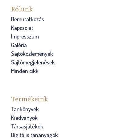
Rólunk
Bemutatkozás
Kapcsolat
Impresszum
Galéria
Sajtóközlemények
Sajtómegjelenések
Minden cikk
Termékeink
Tankönyvek
Kiadványok
Társasjátékok
Digitális tananyagok