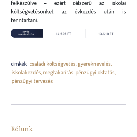
felkészülve – ezért célszerű az iskolai
költségvetésünket az évkezdés után is
fenntartani.
címkék:
családi költségvetés
gyereknevelés
iskolakezdés
megtakarítás
pénzügyi oktatás
pénzügyi tervezés
Rólunk