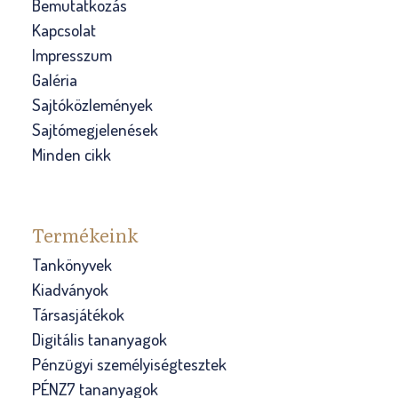
Bemutatkozás
Kapcsolat
Impresszum
Galéria
Sajtóközlemények
Sajtómegjelenések
Minden cikk
Termékeink
Tankönyvek
Kiadványok
Társasjátékok
Digitális tananyagok
Pénzügyi személyiségtesztek
PÉNZ7 tananyagok