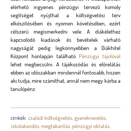
elérhető ingyenes pénzügyi tervező komoly
segítséget nyújthat a költségvetési terv
elkészítésében és nyomon követésében, ezért
célszerű megismerkedni vele. A diákélethez
kapcsolódó kiadások és bevételek várható
nagyságát pedig legkönnyebben a Diákhitel
Központ honlapján található
Pénzügyi tájolóval
lehet megbecsülni. A tájékozódás és előrelátás
ebben az időszakban mindennél fontosabb, hiszen
aki tudja, mire számíthat, annál nem megy kárba a
tanulópénz.
címkék:
családi költségvetés
gyereknevelés
iskolakezdés
megtakarítás
pénzügyi oktatás