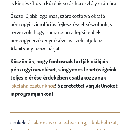
is kiegészítjük a középiskolás korosztály számára.
Ősszel újabb izgalmas, szórakoztatva oktató
pénzügyi szimulációs fejlesztéssel készülünk, s
tervezzük, hogy hamarosan a legkisebbek
pénzügyi érzékenyítésével is szélesítjük az
Alapítvány repertoárját.
Köszönjük, hogy fontosnak tartják diákjaik
pénzügyi nevelését, s ingyenes lehetőségeink
teljes elérése érdekében csatlakozzanak
iskolahálózatunkhoz
! Szeretettel várjuk Önöket
is programjainkon!
címkék:
általános iskola
e-learning
iskolahálózat