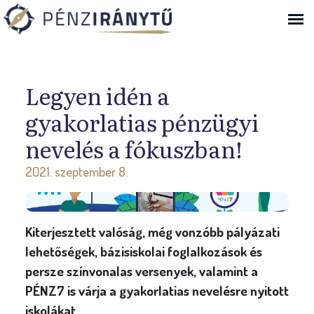
Ugrás a navigációhoz
Legyen idén a
gyakorlatias pénzügyi
nevelés a fókuszban!
2021. szeptember 8.
Kiterjesztett valóság, még vonzóbb pályázati
lehetőségek, bázisiskolai foglalkozások és
persze színvonalas versenyek, valamint a
PÉNZ7 is várja a gyakorlatias nevelésre nyitott
iskolákat.