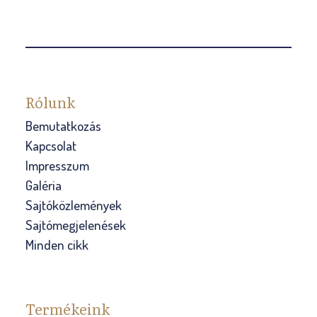
Rólunk
Bemutatkozás
Kapcsolat
Impresszum
Galéria
Sajtóközlemények
Sajtómegjelenések
Minden cikk
Termékeink