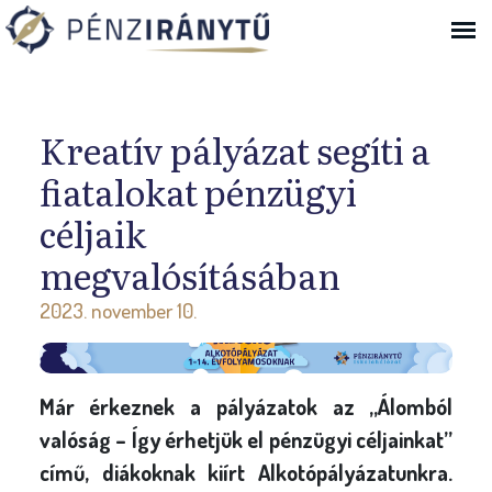
Ugrás a navigációhoz
Kreatív pályázat segíti a
fiatalokat pénzügyi
céljaik
megvalósításában
2023. november 10.
Már érkeznek a pályázatok az „Álomból
valóság – Így érhetjük el pénzügyi céljainkat”
című, diákoknak kiírt Alkotópályázatunkra.