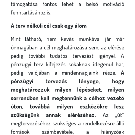
támogatása fontos lehet a belső motiváció
fenntartásához is.
A terv nélküli cél csak egy álom
Mint látható, nem kevés munkával jár már
önmagában a cél meghatározása sem, az elérése
pedig további tudatos tervezést igényel. A
pénzügyi terv kifejezés sokaknak idegenül hat,
pedig valójában a mindennapjaink része.
A
pénzügyi tervezés lényege, hogy
meghatározzuk milyen lépéseket, milyen
sorrendben kell megtennünk a célhoz vezető
úton, továbbá milyen eszközökre lesz
szükségünk annak eléréséhez.
Az „út”
megtervezéséhez szükséges a rendelkezésre álló
források számbevétele, a hiányzóak