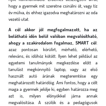
hogy a gyermek mit szeretne csinálni öt, vagy tíz
év múlva, és ehhez igazodva meghatározni az oda
vezető utat.
A cél akkor jól megfogalmazott, ha az
belátható időn belül valóban megvalósítható,
ahogy a szakirodalom fogalmaz, SMART cél
:
azaz pontosan körülírt, mérhető, elérhető,
releváns, és időhöz kötött. Ilyen lehet például az
egyetemi tanulmányok megkezdése előtt a
tanulást megkönnyítő laptop, vagy az első
használt autó árának megteremtése egy
meghatározott határidőig. Ami fontos, hogy a célt
maga a gyermek jelölje ki, egyben határozza meg
azt is, milyen előnyökkel járna annak
megvalósítása. A szülők és a pedagógusok