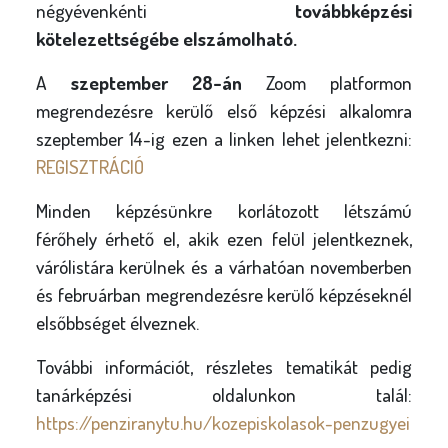
négyévenkénti
továbbképzési
kötelezettségébe elszámolható.
A
szeptember 28-án
Zoom platformon
megrendezésre kerülő első képzési alkalomra
szeptember 14-ig ezen a linken lehet jelentkezni:
REGISZTRÁCIÓ
Minden képzésünkre korlátozott létszámú
férőhely érhető el, akik ezen felül jelentkeznek,
várólistára kerülnek és a várhatóan novemberben
és februárban megrendezésre kerülő képzéseknél
elsőbbséget élveznek.
További információt, részletes tematikát pedig
tanárképzési oldalunkon talál:
https://penziranytu.hu/kozepiskolasok-penzugyei