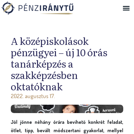
Ugrás a navigációhoz
A középiskolások
pénzügyei – új 10 órás
tanárképzés a
szakképzésben
oktatóknak
2022. augusztus 17.
Jól jönne néhány órára bevihető konkrét feladat,
ötlet, tipp, bevált módszertani gyakorlat, mellyel