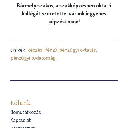
Bármely szakos, a szakképzésben oktató
kollégát szeretettel várunk ingyenes
képzésünkön!
címkék:
képzés
Pénz7
pénzügyi oktatás
pénzügyi tudatosság
Rólunk
Bemutatkozás
Kapcsolat
Impresszum