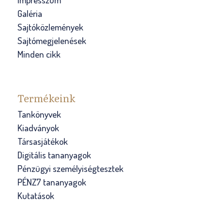
Galéria
Sajtóközlemények
Sajtómegjelenések
Minden cikk
Termékeink
Tankönyvek
Kiadványok
Társasjátékok
Digitális tananyagok
Pénzügyi személyiségtesztek
PÉNZ7 tananyagok
Kutatások