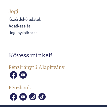
Jogi
Közérdekű adatok
Adatkezelés
Jogi nyilatkozat
Kövess minket!
Pénziránytű Alapítvány
Pénzbook