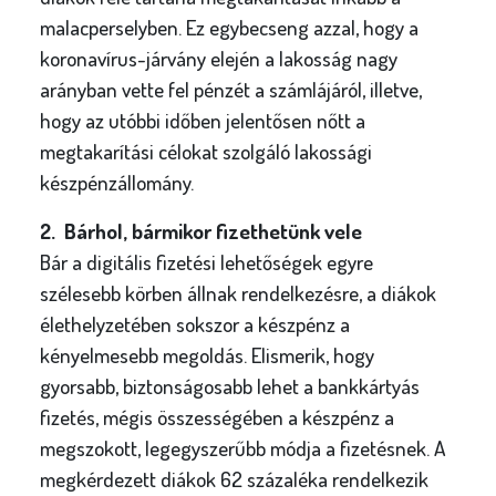
malacperselyben. Ez egybecseng azzal, hogy a
koronavírus-járvány elején a lakosság nagy
arányban vette fel pénzét a számlájáról, illetve,
hogy az utóbbi időben jelentősen nőtt a
megtakarítási célokat szolgáló lakossági
készpénzállomány.
2. Bárhol, bármikor fizethetünk vele
Bár a digitális fizetési lehetőségek egyre
szélesebb körben állnak rendelkezésre, a diákok
élethelyzetében sokszor a készpénz a
kényelmesebb megoldás. Elismerik, hogy
gyorsabb, biztonságosabb lehet a bankkártyás
fizetés, mégis összességében a készpénz a
megszokott, legegyszerűbb módja a fizetésnek. A
megkérdezett diákok 62 százaléka rendelkezik