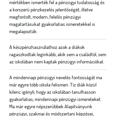
mértékben ismerték fel a pénzügyi tudatosság és
a korszerű pénzkezelés jelentőségét, illetve
megfontolt, modern, felelős pénzügyi
magatartásukat gyakorlatias ismeretekkel is
megalapozták.
A készpénzhasználathoz azok a diákok
ragaszkodtak leginkább, akik sem a családtól, sem
az iskolában nem kaptak pénzügyi információkat.
A mindennapi pénzügyi nevelés fontosságát ma
már egyre több iskola felismeri. Tíz diák közül
kilenc igényli, hogy az iskolában tanulhasson
gyakorlatias, mindennapi pénzügyi ismereteket.
Ma már egyre népszerűbbek Alapítványunk
pénzügyi, szakmai és módszertani képzései,