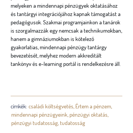
melyeken a mindennapi pénzügyek oktatásához
és tantárgyi integrációjához kapnak támogatást a
pedagógusok. Szakmai programjainkon a tanárok
is szorgalmazzák egy nemcsak a technikumokban,
hanem a gimnáziumokban is kötelező
gyakorlatias, mindennapi pénzügy tantárgy
bevezetését, melyhez modern akkreditált
tankönyv és e-learning portál is rendelkezésre áll.
címkék:
családi költségvetés
Értem a pénzem
mindennapi pénzügyeink
pénzügyi oktatás
pénzügyi tudatosság
tudatosság