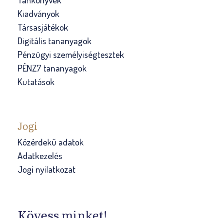
Kiadványok
Társasjátékok
Digitális tananyagok
Pénzügyi személyiségtesztek
PÉNZ7 tananyagok
Kutatások
Jogi
Közérdekű adatok
Adatkezelés
Jogi nyilatkozat
Kövess minket!