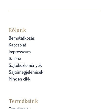
Rólunk
Bemutatkozás
Kapcsolat
Impresszum
Galéria
Sajtóközlemények
Sajtómegjelenések
Minden cikk
Termékeink
Tankönyvek