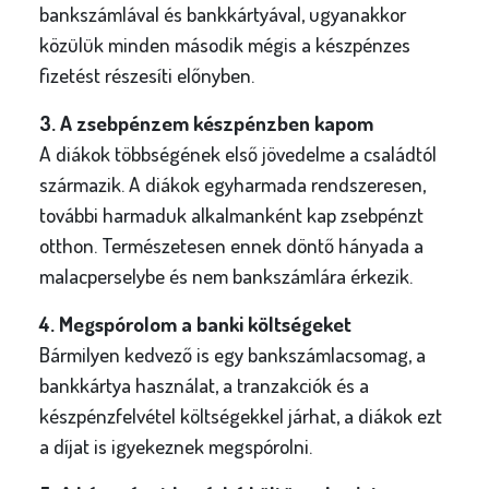
bankszámlával és bankkártyával, ugyanakkor
közülük minden második mégis a készpénzes
fizetést részesíti előnyben.
3. A zsebpénzem készpénzben kapom
A diákok többségének első jövedelme a családtól
származik. A diákok egyharmada rendszeresen,
további harmaduk alkalmanként kap zsebpénzt
otthon. Természetesen ennek döntő hányada a
malacperselybe és nem bankszámlára érkezik.
4. Megspórolom a banki költségeket
Bármilyen kedvező is egy bankszámlacsomag, a
bankkártya használat, a tranzakciók és a
készpénzfelvétel költségekkel járhat, a diákok ezt
a díjat is igyekeznek megspórolni.