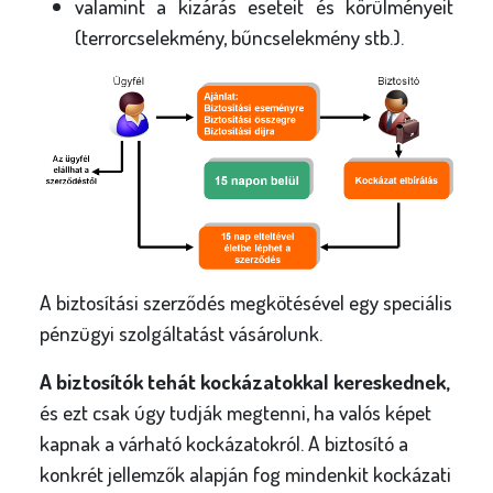
valamint a kizárás eseteit és körülményeit
(terrorcselekmény, bűncselekmény stb.).
A biztosítási szerződés megkötésével egy speciális
pénzügyi szolgáltatást vásárolunk.
A biztosítók tehát kockázatokkal kereskednek,
és ezt csak úgy tudják megtenni, ha valós képet
kapnak a várható kockázatokról. A biztosító a
konkrét jellemzők alapján fog mindenkit kockázati