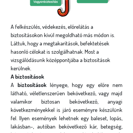
A felkészülés, védekezés, előrelátás a
biztosításokon kívül megoldható más módon is.
Láttuk, hogy a megtakarítások, befektetések
hasonló célokat is szolgálhatnak. Most a
vizsgálódásunk középpontjába a biztosítások
kerülnek.
A biztosítások
A
biztosítások
lényege, hogy egy előre nem
látható, véletlenszerűen bekövetkező, vagy majd
valamikor biztosan bekövetkező, anyagi
következményekkel is járó eseményre készülünk
fel. Ilyen események lehetnek egy baleset, lopás,
lakásban-, autóban bekövetkező kár, betegség,