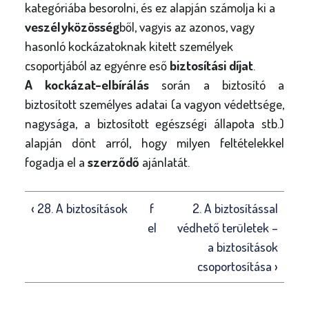
kategóriába besorolni, és ez alapján számolja ki a
veszélyközösség
ből, vagyis az azonos, vagy
hasonló kockázatoknak kitett személyek
csoportjából az egyénre eső
biztosítási díjat
.
A kockázat-elbírálás
során a biztosító a
biztosított személyes adatai (a vagyon védettsége,
nagysága, a biztosított egészségi állapota stb.)
alapján dönt arról, hogy milyen feltételekkel
fogadja el a
szerződő
ajánlatát.
‹ 28. A biztosítások
f
2. A biztosítással
el
védhető területek –
a biztosítások
csoportosítása ›