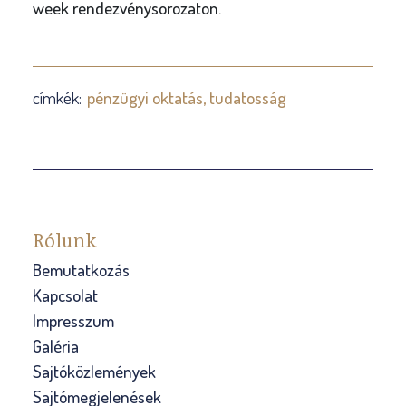
week rendezvénysorozaton.
címkék:
pénzügyi oktatás
tudatosság
Rólunk
Bemutatkozás
Kapcsolat
Impresszum
Galéria
Sajtóközlemények
Sajtómegjelenések