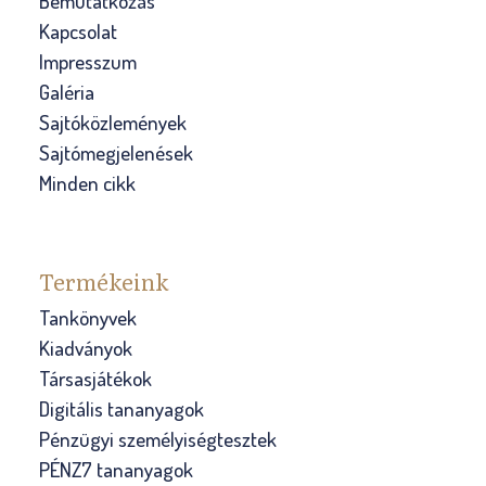
Bemutatkozás
Kapcsolat
Impresszum
Galéria
Sajtóközlemények
Sajtómegjelenések
Minden cikk
Termékeink
Tankönyvek
Kiadványok
Társasjátékok
Digitális tananyagok
Pénzügyi személyiségtesztek
PÉNZ7 tananyagok