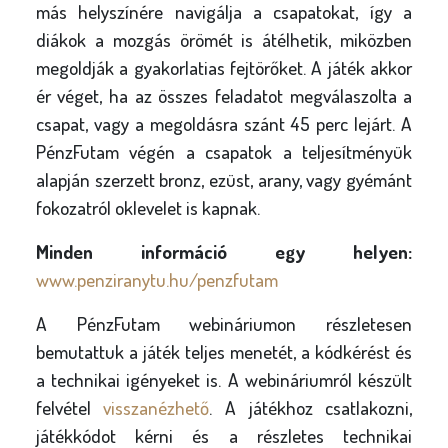
más helyszínére navigálja a csapatokat, így a
diákok a mozgás örömét is átélhetik, miközben
megoldják a gyakorlatias fejtörőket. A játék akkor
ér véget, ha az összes feladatot megválaszolta a
csapat, vagy a megoldásra szánt 45 perc lejárt. A
PénzFutam végén a csapatok a teljesítményük
alapján szerzett bronz, ezüst, arany, vagy gyémánt
fokozatról oklevelet is kapnak.
Minden információ egy helyen:
www.penziranytu.hu/penzfutam
A PénzFutam webináriumon részletesen
bemutattuk a játék teljes menetét, a kódkérést és
a technikai igényeket is. A webináriumról készült
felvétel
visszanézhető
. A játékhoz csatlakozni,
játékkódot kérni és a részletes technikai