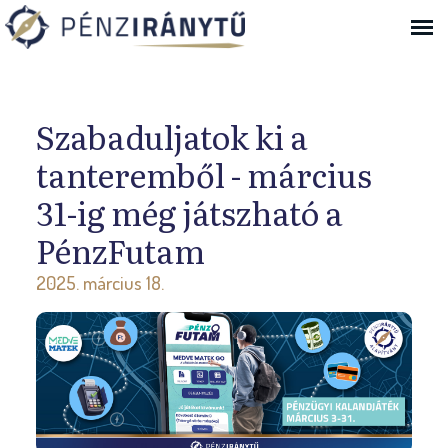
Ugrás a navigációhoz
Szabaduljatok ki a
tanteremből - március
31-ig még játszható a
PénzFutam
2025. március 18.