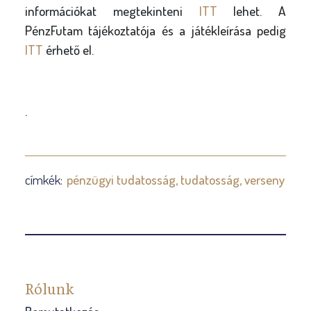
információkat megtekinteni
ITT
lehet. A
PénzFutam tájékoztatója és a játékleírása pedig
ITT
érhető el.
.
címkék:
pénzügyi tudatosság
tudatosság
verseny
Rólunk