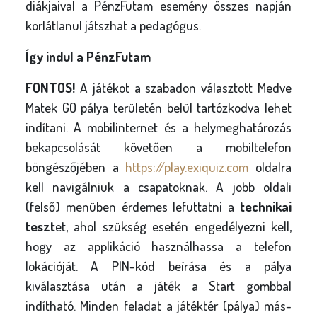
diákjaival a PénzFutam esemény összes napján
korlátlanul játszhat a pedagógus.
Így indul a PénzFutam
FONTOS!
A játékot a szabadon választott Medve
Matek GO pálya területén belül tartózkodva lehet
indítani. A mobilinternet és a helymeghatározás
bekapcsolását követően a mobiltelefon
böngészőjében a
https://play.exiquiz.com
oldalra
kell navigálniuk a csapatoknak. A jobb oldali
(felső) menüben érdemes lefuttatni a
technikai
teszt
et, ahol szükség esetén engedélyezni kell,
hogy az applikáció használhassa a telefon
lokációját. A PIN-kód beírása és a pálya
kiválasztása után a játék a Start gombbal
indítható. Minden feladat a játéktér (pálya) más-