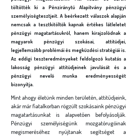
töltötték ki a Pénziránytű Alapítvány pénzügyi
személyiségtesztjeit. A beérkezett válaszok alapján
nemcsak a tesztkitöltők kapnak értékes látleletet
pénzügyi magatartásukról, hanem kirajzolódnak a
magyarok pénzügyi szokásai, attitűdjei,
legjellemzőbb problémái és megküzdési stratégiái is.
Az eddigi teszteredményeket feldolgozó kutatás a
lakosság pénzügyi attitűdjeinek javulását és a
pénzügyi nevelő munka eredményességét
bizonyítja.
Mint ahogy életünk minden területén, attitűdjeink,
akár már fiatalkorban rögzült szokásaink pénzügyi
magatartásunkat is alapvetően befolyásolják.
Pénzügyi személyiségünk mozgatórugóinak
megismeréséhez nyújtanak segítséget a