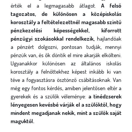
érték el a legmagasabb átlagot.
A felső
tagozatos, de különösen a középiskolás
korosztály a feltételezettnél magasabb szintű
pénzkezelési képességekkel, kiforrott
pénzügyi szokásokkal rendelkezik,
hajlandóak
a pénzért dolgozni, pontosan tudják, mennyi
pénzük van, és ők döntik el mire akarják elkölteni.
Ugyanakkor különösen az általános iskolás
korosztály a felnőttekhez képest inkább ki van
téve a fogyasztásra ösztönző csábításoknak. Van
még egy fontos kérdés, amiben jelentősen eltér a
gyerekek és a szülők véleménye:
a tinédzserek
lényegesen kevésbé várják el a szülőktől, hogy
mindent megadjanak nekik, mint a szülők saját
maguktól.