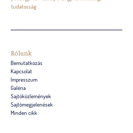
tudatosság
Rólunk
Bemutatkozás
Kapcsolat
Impresszum
Galéria
Sajtóközlemények
Sajtómegjelenések
Minden cikk