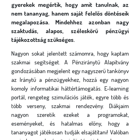
gyerekek megértik, hogy amit tanulnak, az
nem tananyag, hanem saját felelős döntéseik
megalapozása. Mindehhez azonban nagy
szaktudás, alapos, széleskörű pénzügyi
tájékozottság szükséges.
Nagyon sokat jelentett számomra, hogy kaptam
szakmai segítséget. A Pénziránytű Alapítvány
gondozásában megjelent egy nagyszerű tankönyv
az Iránytű a pénzügyekhez, hozzá egy nagyon
komoly informatikai háttértámogatás. E-learning
portál, rengeteg szimulációs játék, egyre több és
több verseny, szakmai rendezvény. Diákjaim
nagyon szeretik ezeket a programokat,
eseményeket, és hatalmas előny, hogy a
tananyagot játékosan tudják elsajátítani! Valóban