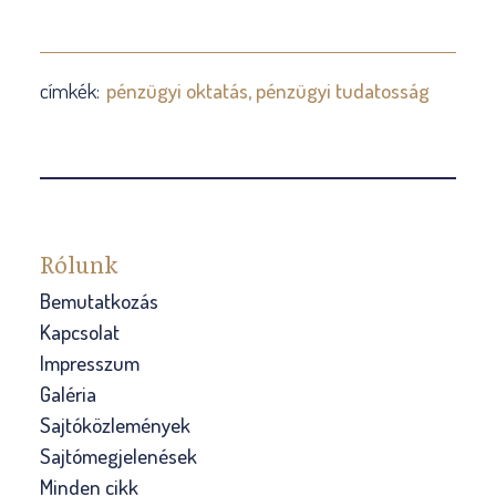
címkék:
pénzügyi oktatás
pénzügyi tudatosság
Rólunk
Bemutatkozás
Kapcsolat
Impresszum
Galéria
Sajtóközlemények
Sajtómegjelenések
Minden cikk