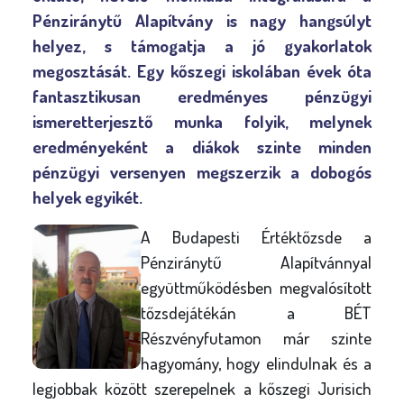
Pénziránytű Alapítvány is nagy hangsúlyt
helyez, s támogatja a jó gyakorlatok
megosztását. Egy kőszegi iskolában évek óta
fantasztikusan eredményes pénzügyi
ismeretterjesztő munka folyik, melynek
eredményeként a diákok szinte minden
pénzügyi versenyen megszerzik a dobogós
helyek egyikét.
A Budapesti Értéktőzsde a
Pénziránytű Alapítvánnyal
együttműködésben megvalósított
tőzsdejátékán a BÉT
Részvényfutamon már szinte
hagyomány, hogy elindulnak és a
legjobbak között szerepelnek a kőszegi Jurisich