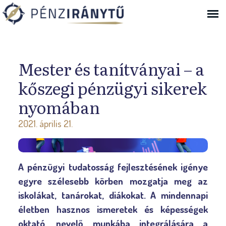
Ugrás a navigációhoz
Mester és tanítványai – a
kőszegi pénzügyi sikerek
nyomában
2021. április 21.
A pénzügyi tudatosság fejlesztésének igénye
egyre szélesebb körben mozgatja meg az
iskolákat, tanárokat, diákokat. A mindennapi
életben hasznos ismeretek és képességek
oktató, nevelő munkába integrálására a