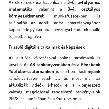
Az előző évekhez hasonlóan a
3-8. évfolyamos
matematika
, valamint a
3-4. osztályos
környezetismeret
munkafüzetekben is
találhatók az adott tanév ismeretanyagához
kapcsolódó gyakorlatias pénzügyi feladatok önálló
fejezetbe foglalva.
Frissülő digitális tartalmak és képzések
Az aktuális változásokat online tartalmaink is
követik. Az
AR tankönyveinkben és a Pénzbook
YouTube-csatornánkon
is elérhető
kisfilmjeink
ráncfelvarráson estek át, és most már az
aktualizált videók érhetők el a kiterjesztett
valóság megoldással rendelkező tankönyveink
2023-as kiadásában és a YouTube-on is.