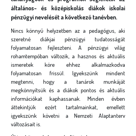
általános- és középiskolás diákok iskolai
pénzügyi nevelését a következő tanévben.
Nincs könnyű helyzetben az a pedagógus, aki
szeretné diákjai pénzügyi tudatosságát
folyamatosan fejleszteni. A pénzügyi világ
rohamtempóban változik, a hasznos és aktuális
ismeretek köre ehhez alkalmazkodva
folyamatosan frissül. Igyekszünk mindent
megtenni, hogy a tanárok munkáját
megkönnyítsük és a diákok pontos és aktuális
információkat kaphassanak. Minden évben
áttekintjük ezért tartalmainkat, emellett
igyekszünk követni a Nemzeti Alaptanterv
változásait is.