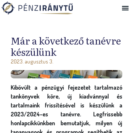
Ugrás a navigációhoz
Már a következő tanévre
készülünk
2023. augusztus 3.
Kibővült a pénzügyi fejezetet tartalmazó
tankönyvek köre, új kiadvánnyal és
tartalmaink frissítésével is készülünk a
2023/2024-es tanévre. Legfrissebb
honlapcikkünkben bemutatjuk, milyen új
tananyagook és programok segíthetik az