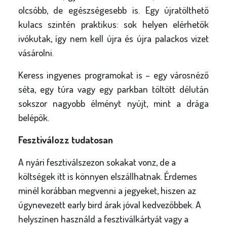
olcsóbb, de egészségesebb is. Egy újratölthető
kulacs szintén praktikus: sok helyen elérhetők
ivókutak, így nem kell újra és újra palackos vizet
vásárolni.
Keress ingyenes programokat is – egy városnéző
séta, egy túra vagy egy parkban töltött délután
sokszor nagyobb élményt nyújt, mint a drága
belépők.
Fesztiválozz tudatosan
A nyári fesztiválszezon sokakat vonz, de a
költségek itt is könnyen elszállhatnak. Érdemes
minél korábban megvenni a jegyeket, hiszen az
úgynevezett early bird árak jóval kedvezőbbek. A
helyszínen használd a fesztiválkártyát vagy a