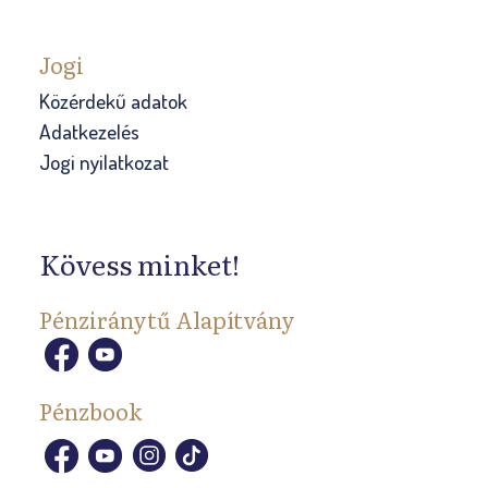
Jogi
Közérdekű adatok
Adatkezelés
Jogi nyilatkozat
Kövess minket!
Pénziránytű Alapítvány
Pénzbook