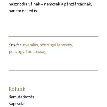
hasznodra válnak – nemcsak a pénztárcádnak,
hanem neked is.
címkék:
nyaralás
pénzügyi tervezés
pénzügyi tudatosság
Rólunk
Bemutatkozás
Kapcsolat