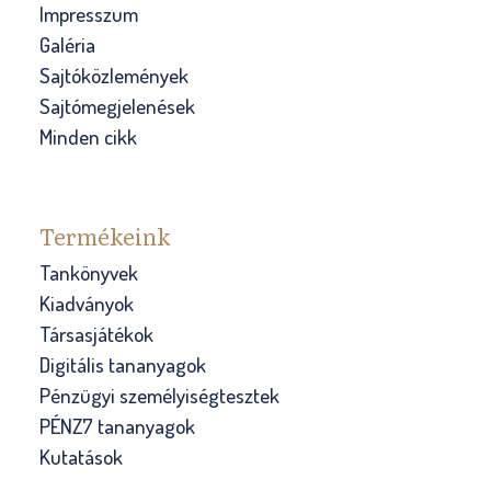
Impresszum
Galéria
Sajtóközlemények
Sajtómegjelenések
Minden cikk
Termékeink
Tankönyvek
Kiadványok
Társasjátékok
Digitális tananyagok
Pénzügyi személyiségtesztek
PÉNZ7 tananyagok
Kutatások