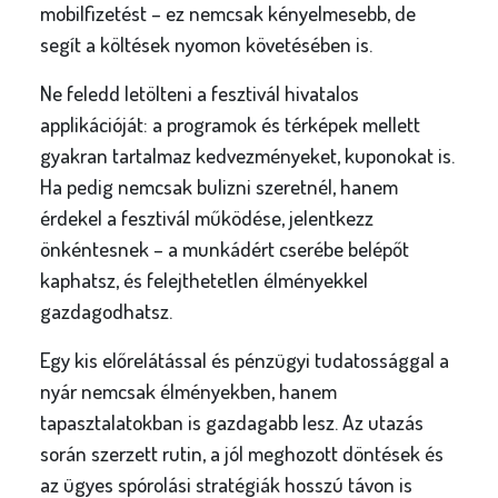
mobilfizetést – ez nemcsak kényelmesebb, de
segít a költések nyomon követésében is.
Ne feledd letölteni a fesztivál hivatalos
applikációját: a programok és térképek mellett
gyakran tartalmaz kedvezményeket, kuponokat is.
Ha pedig nemcsak bulizni szeretnél, hanem
érdekel a fesztivál működése, jelentkezz
önkéntesnek – a munkádért cserébe belépőt
kaphatsz, és felejthetetlen élményekkel
gazdagodhatsz.
Egy kis előrelátással és pénzügyi tudatossággal a
nyár nemcsak élményekben, hanem
tapasztalatokban is gazdagabb lesz. Az utazás
során szerzett rutin, a jól meghozott döntések és
az ügyes spórolási stratégiák hosszú távon is