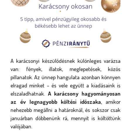
A karácsonyi készülődésnek különleges varázsa
van: fények, illatok, meglepetések, közös
pillanatok. Az ünnep hangulata azonban könnyen
elragad minket – és vele együtt a kiadásaink is
elszaladhatnak.
A karácsony hagyományosan
az év legnagyobb költési időszaka
, amikor
nehezebb megállni a határoknál, és sokszor csak
januárban döbbenünk rá, mennyit is költöttünk
valójában.