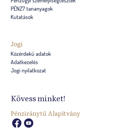
Pénzügyi személyiségtesztek
PÉNZ7 tananyagok
Kutatások
Jogi
Közérdekű adatok
Adatkezelés
Jogi nyilatkozat
Kövess minket!
Pénziránytű Alapítvány