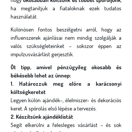
ha megtanítjuk a fiataloknak ezek tudatos
használatát.
Különösen fontos beszélgetni arról, hogy az
influenszerek ajánlásai nem mindig szolgálják a
valós szükségleteinket – sokszor éppen az
impulzusvásárlást gerjesztik.
Öt tipp, amivel pénzügyileg okosabb és
békésebb lehet az ünnep:
1. Határozzuk meg előre a karácsonyi
költségkeretet
Legyen külön ajándék-, élelmiszer- és dekorációs
keret. A spórolás első lépése a tervezés.
2. Készítsünk ajándéklistát
Segít elkerülni a felesleges vásárlást – és sok