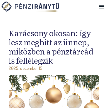
Ugrás a navigációhoz
Karácsony okosan: így
lesz meghitt az ünnep,
miközben a pénztárcád
is fellélegzik
2025. december 15.