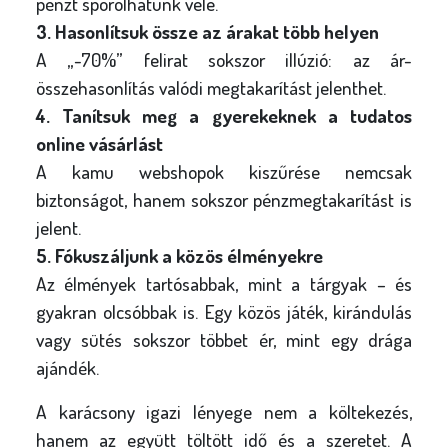
pénzt spórolhatunk vele.
3. Hasonlítsuk össze az árakat több helyen
A „-70%” felirat sokszor illúzió: az ár-
összehasonlítás valódi megtakarítást jelenthet.
4. Tanítsuk meg a gyerekeknek a tudatos
online vásárlást
A kamu webshopok kiszűrése nemcsak
biztonságot, hanem sokszor pénzmegtakarítást is
jelent.
5. Fókuszáljunk a közös élményekre
Az élmények tartósabbak, mint a tárgyak – és
gyakran olcsóbbak is. Egy közös játék, kirándulás
vagy sütés sokszor többet ér, mint egy drága
ajándék.
A karácsony igazi lényege nem a költekezés,
hanem az együtt töltött idő és a szeretet. A