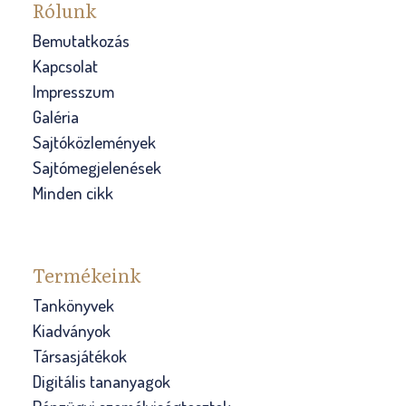
Rólunk
Bemutatkozás
Kapcsolat
Impresszum
Galéria
Sajtóközlemények
Sajtómegjelenések
Minden cikk
Termékeink
Tankönyvek
Kiadványok
Társasjátékok
Digitális tananyagok