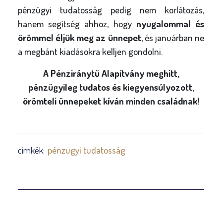
pénzügyi tudatosság pedig nem korlátozás,
hanem segítség ahhoz, hogy
nyugalommal és
örömmel éljük meg az ünnepet
, és januárban ne
a megbánt kiadásokra kelljen gondolni.
A Pénziránytű Alapítvány meghitt,
pénzügyileg tudatos és kiegyensúlyozott,
örömteli ünnepeket kíván minden családnak!
címkék:
pénzügyi tudatosság