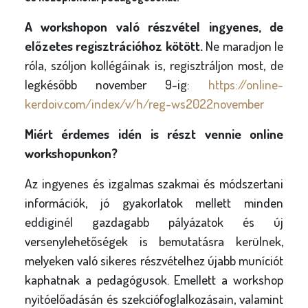
A workshopon való részvétel ingyenes, de
előzetes regisztrációhoz kötött.
Ne maradjon le
róla, szóljon kollégáinak is, regisztráljon most, de
legkésőbb november 9-ig:
https://online-
kerdoiv.com/index/v/h/reg-ws2022november
Miért érdemes idén is részt vennie online
workshopunkon?
Az ingyenes és izgalmas szakmai és módszertani
információk, jó gyakorlatok mellett minden
eddiginél gazdagabb pályázatok és új
versenylehetőségek is bemutatásra kerülnek,
melyeken való sikeres részvételhez újabb muníciót
kaphatnak a pedagógusok. Emellett a workshop
nyitóelőadásán és szekciófoglalkozásain, valamint