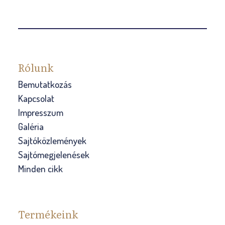
Rólunk
Bemutatkozás
Kapcsolat
Impresszum
Galéria
Sajtóközlemények
Sajtómegjelenések
Minden cikk
Termékeink