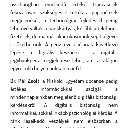
összhangban emelkedő értékű tranzakciók
fokozatosan szükségessé tették a papírpénzek
megjelenését, a technológiai fejlődéssel pedig
lehetővé váltak a bankkártyás, később a telefonos
fizetések, de ma már akár okosóránk segítségével
is fizethetünk. A pénz evolúciójának következő
lépése a digitális készpénz – a digitális
jegybankpénz megjelenése lehet, ami a világon
egyre több helyen bukkan már fel.
Dr. Pál Zsolt
, a Miskolci Egyetem docense pedig
értékes információkkal szolgál a
mindennapjainkban megjelenő digitális biztonsági
kérdésekről. A digitális biztonság nem
informatikai, sokkal inkább pszichológiai kérdés. A
ránk leselkedő veszélyek nem elsősorban a