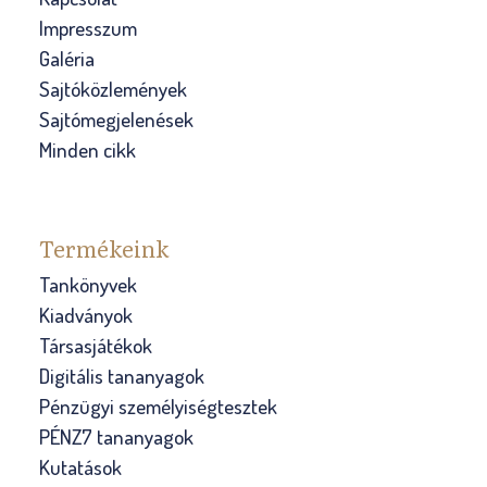
Impresszum
Galéria
Sajtóközlemények
Sajtómegjelenések
Minden cikk
Termékeink
Tankönyvek
Kiadványok
Társasjátékok
Digitális tananyagok
Pénzügyi személyiségtesztek
PÉNZ7 tananyagok
Kutatások