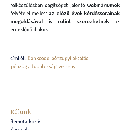
felkészülésben segítséget jelentő
webináriumok
felvételei mellett
az előző évek kérdéssorainak
megoldásával is rutint szerezhetnek
az
érdeklődő diákok.
címkék:
Bankcode
pénzügyi oktatás
pénzügyi tudatosság
verseny
Rólunk
Bemutatkozás
Kapcsolat