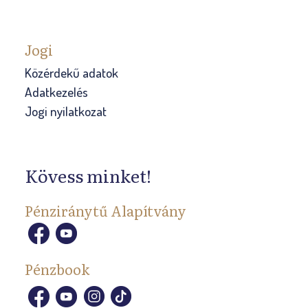
Jogi
Közérdekű adatok
Adatkezelés
Jogi nyilatkozat
Kövess minket!
Pénziránytű Alapítvány
Pénzbook