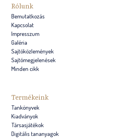
Rólunk
Bemutatkozás
Kapcsolat
Impresszum
Galéria
Sajtóközlemények
Sajtómegjelenések
Minden cikk
Termékeink
Tankönyvek
Kiadványok
Társasjátékok
Digitális tananyagok