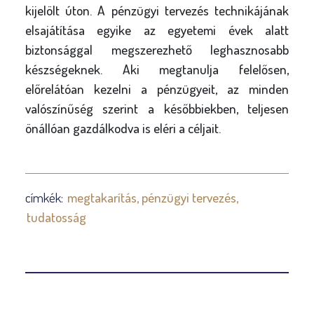
kijelölt úton. A pénzügyi tervezés technikájának
elsajátítása egyike az egyetemi évek alatt
biztonsággal megszerezhető leghasznosabb
készségeknek. Aki megtanulja felelősen,
előrelátóan kezelni a pénzügyeit, az minden
valószínűség szerint a későbbiekben, teljesen
önállóan gazdálkodva is eléri a céljait.
címkék:
megtakarítás
pénzügyi tervezés
tudatosság