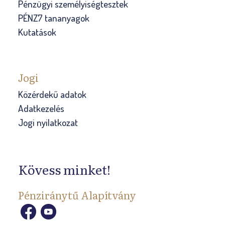
Pénzügyi személyiségtesztek
PÉNZ7 tananyagok
Kutatások
Jogi
Közérdekű adatok
Adatkezelés
Jogi nyilatkozat
Kövess minket!
Pénziránytű Alapítvány