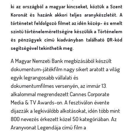
ki az országból a magyar kincseket, köztük a Szent
Koronát és hazánk akkori teljes aranykészletét. A
történetet feldolgozó filmet az idén közép- és emelt
szintű történelemérettségire készülők a Történelem
és pénzügyek című kiadványban található QR-kód
segítségével tekinthetik meg.
A Magyar Nemzeti Bank megbízásából készült
dokumentum-játékfilm nagy sikert aratott a világ
egyik legrangosabb vállalati és
dokumentumfilmes versenyén, az immár 13.
alkalommal megrendezett Cannes Corporate
Media & TV Awards-on. A fesztiválon évente
díjazzák a legkiválóbb alkotásokat, idén több mint
800 nevezés érkezett közel 50 kategóriában. Az
Aranyvonat Legendája című film a