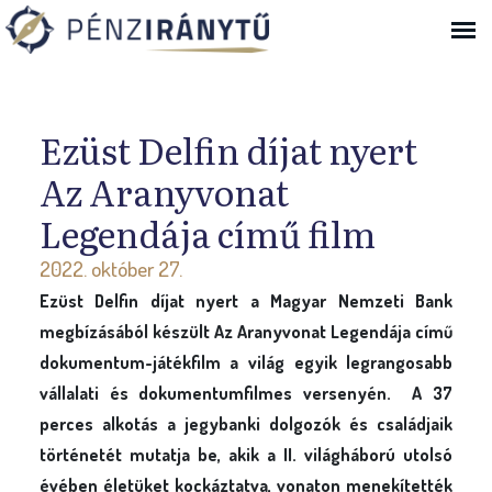
Ugrás a navigációhoz
Ezüst Delfin díjat nyert
Az Aranyvonat
Legendája című film
2022. október 27.
Ezüst Delfin díjat nyert a Magyar Nemzeti Bank
megbízásából készült Az Aranyvonat Legendája című
dokumentum-játékfilm a világ egyik legrangosabb
vállalati és dokumentumfilmes versenyén. A 37
perces alkotás a jegybanki dolgozók és családjaik
történetét mutatja be, akik a II. világháború utolsó
évében életüket kockáztatva, vonaton menekítették