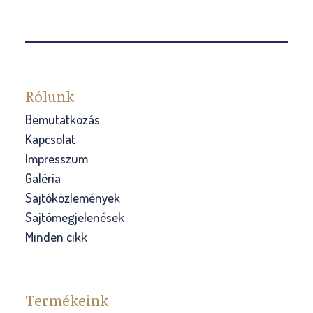
Rólunk
Bemutatkozás
Kapcsolat
Impresszum
Galéria
Sajtóközlemények
Sajtómegjelenések
Minden cikk
Termékeink