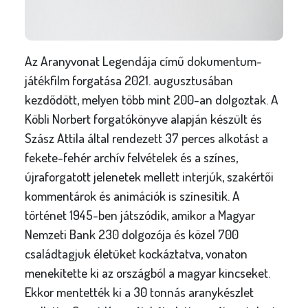
Az Aranyvonat Legendája című dokumentum-
játékfilm forgatása 2021. augusztusában
kezdődött, melyen több mint 200-an dolgoztak. A
Köbli Norbert forgatókönyve alapján készült és
Szász Attila által rendezett 37 perces alkotást a
fekete-fehér archív felvételek és a színes,
újraforgatott jelenetek mellett interjúk, szakértői
kommentárok és animációk is színesítik. A
történet 1945-ben játszódik, amikor a Magyar
Nemzeti Bank 230 dolgozója és közel 700
családtagjuk életüket kockáztatva, vonaton
menekítette ki az országból a magyar kincseket.
Ekkor mentették ki a 30 tonnás aranykészlet