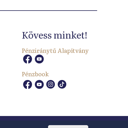
Kövess minket!
Pénziránytű Alapítvány
Pénzbook