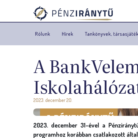
Rólunk
Hírek
Tankönyvek, társasjáté
A BankVelem
Iskolahálóza
2023. december 20.
2023. december 31-ével a Pénziránytű
programhoz korábban csatlakozott által