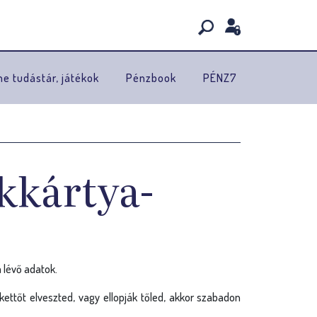
ne tudástár, játékok
Pénzbook
PÉNZ7
kkártya-
 lévő adatok.
kettőt elveszted, vagy ellopják tőled, akkor szabadon