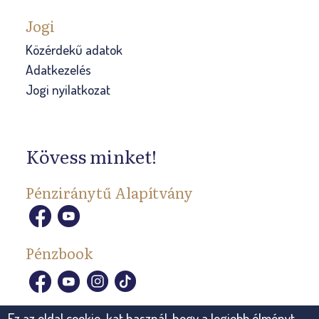
Jogi
Közérdekű adatok
Adatkezelés
Jogi nyilatkozat
Kövess minket!
Pénziránytű Alapítvány
Pénzbook
Ez az oldal cookie-kat használ, hogy a legjobb élményt