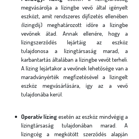
megvásárolja a lízingbe vevő által igényelt
eszközt, amit rendszeres díjfizetés ellenében
lízingdíj) meghatározott időre a lízingbe
(
vevőnek átad. Annak ellenére, hogy a
lízingszerződés lejártáig az eszköz
tulajdonosa a lízingtársaság marad, a
karbantartás általában a lízingbe vevőt terheli.
A lízing lejártakor a vevőnek lehetősége van a
maradványérték megfizetésével a lízingelt
eszköz megvásárlására, így az a vevő
tulajdonába kerül.
Operatív lízing
esetén az eszköz mindvégig a
lízingtársaság tulajdonában marad. A
lízingcég a megkötött szerződés alapján