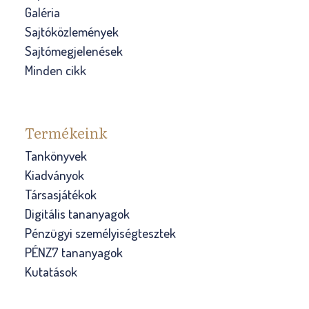
Galéria
Sajtóközlemények
Sajtómegjelenések
Minden cikk
Termékeink
Tankönyvek
Kiadványok
Társasjátékok
Digitális tananyagok
Pénzügyi személyiségtesztek
PÉNZ7 tananyagok
Kutatások