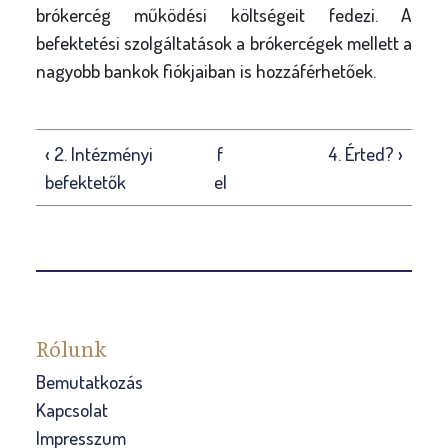
brókercég működési költségeit fedezi. A
befektetési szolgáltatások a brókercégek mellett a
nagyobb bankok fiókjaiban is hozzáférhetőek.
‹ 2. Intézményi
f
4. Érted? ›
befektetők
el
Rólunk
Bemutatkozás
Kapcsolat
Impresszum