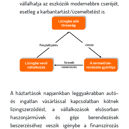
vállalhatja az eszközök modernebbre cseréjét,
esetleg a karbantartást/üzemeltetést is.
A háztartások napjainkban leggyakrabban autó–
és ingatlan vásárlással kapcsolatban kötnek
lízingszerződést, a vállalkozások elsősorban
haszonjárművek és gépi berendezések
beszerzéséhez veszik igénybe a finanszírozás