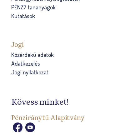
PÉNZ7 tananyagok
Kutatások
Jogi
Közérdekű adatok
Adatkezelés
Jogi nyilatkozat
Kövess minket!
Pénziránytű Alapítvány