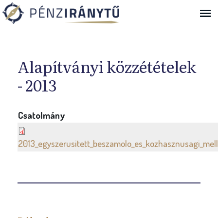
Ugrás a navigációhoz
Alapítványi közzétételek
- 2013
Csatolmány
2013_egyszerusitett_beszamolo_es_kozhasznusagi_mell