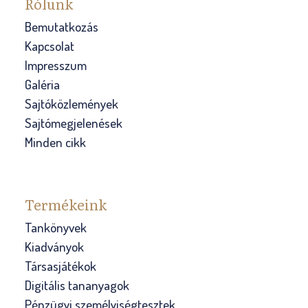
Rólunk
Bemutatkozás
Kapcsolat
Impresszum
Galéria
Sajtóközlemények
Sajtómegjelenések
Minden cikk
Termékeink
Tankönyvek
Kiadványok
Társasjátékok
Digitális tananyagok
Pénzügyi személyiségtesztek